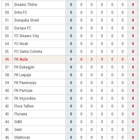
Dinamo Tbilisi
29.
0
0
0
0
0
0
0
Drita FC
30.
0
0
0
0
0
0
0
Dunajska Stred
31.
0
0
0
0
0
0
0
Europa FC
32.
0
0
0
0
0
0
0
FC Dinamo City
33.
0
0
0
0
0
0
0
FC Noah
34.
0
0
0
0
0
0
0
FC Santa Coloma
35.
0
0
0
0
0
0
0
FK Auda
36.
0
0
0
0
0
0
0
FK Dukagjini
37.
0
0
0
0
0
0
0
FK Liepaja
38.
0
0
0
0
0
0
0
FK Panevezys
39.
0
0
0
0
0
0
0
FK Partizan
40.
0
0
0
0
0
0
0
FK Vojvodina
41.
0
0
0
0
0
0
0
Flora Tallinn
42.
0
0
0
0
0
0
0
Floriana
43.
0
0
0
0
0
0
0
GAIS
44.
0
0
0
0
0
0
0
Gent
45.
0
0
0
0
0
0
0
Glentoran
46.
0
0
0
0
0
0
0