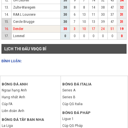
OH Leuven
12.
30
9
7
14
32
43
34
Zulte-Waregem
13.
30
8
8
14
38
47
32
RAA L Louviere
14.
30
6
13
11
30
37
31
Cercle Brugge
15.
30
7
10
13
39
47
31
Dender
16.
30
3
10
17
24
51
19
Lommel
17.
0
0
0
0
0
0
0
LỊCH THI ĐẤU VĐQG BỈ
BÌNH LUẬN:
BÓNG ĐÁ ANH
BÓNG ĐÁ ITALIA
Ngoại hạng Anh
Series A
Hạng nhất Anh
Series B
Cúp FA
Cúp QG Italia
Liên đoàn Anh
BÓNG ĐÁ PHÁP
Ligue 1
BÓNG ĐÁ TÂY BAN NHA
La Liga
Cúp QG Pháp