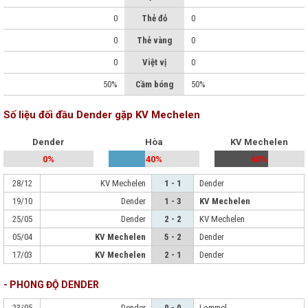
0
Thẻ đỏ
0
0
Thẻ vàng
0
0
Việt vị
0
50%
Cầm bóng
50%
Số liệu đối đầu Dender gặp KV Mechelen
Dender
Hòa
KV Mechelen
0%
40%
60%
28/12
KV Mechelen
1 - 1
Dender
19/10
Dender
1 - 3
KV Mechelen
25/05
Dender
2 - 2
KV Mechelen
05/04
KV Mechelen
5 - 2
Dender
17/03
KV Mechelen
2 - 1
Dender
- PHONG ĐỘ DENDER
23/05
Dender
0 - 0
Lommel