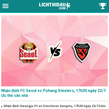
Nhận định FC Seoul vs Pohang Steelers, 17h30 ngày 22/7:
Ưu thế sân nhà
Nhận định Gwangju FC vs Gimcheon Sangmu, 17h30 ngày 22/7 hôm