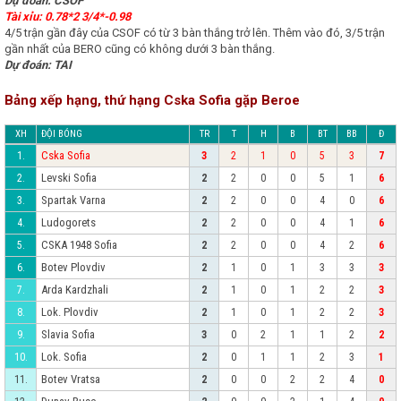
Dự đoán: CSOF
Tài xỉu: 0.78*2 3/4*-0.98
4/5 trận gần đây của CSOF có từ 3 bàn thắng trở lên. Thêm vào đó, 3/5 trận
gần nhất của BERO cũng có không dưới 3 bàn thắng.
Dự đoán: TAI
Bảng xếp hạng, thứ hạng Cska Sofia gặp Beroe
XH
ĐỘI BÓNG
TR
T
H
B
BT
BB
Đ
Cska Sofia
1.
3
2
1
0
5
3
7
Levski Sofia
2.
2
2
0
0
5
1
6
Spartak Varna
3.
2
2
0
0
4
0
6
Ludogorets
4.
2
2
0
0
4
1
6
CSKA 1948 Sofia
5.
2
2
0
0
4
2
6
Botev Plovdiv
6.
2
1
0
1
3
3
3
Arda Kardzhali
7.
2
1
0
1
2
2
3
Lok. Plovdiv
8.
2
1
0
1
2
2
3
Slavia Sofia
9.
3
0
2
1
1
2
2
Lok. Sofia
10.
2
0
1
1
2
3
1
Botev Vratsa
11.
2
0
0
2
2
4
0