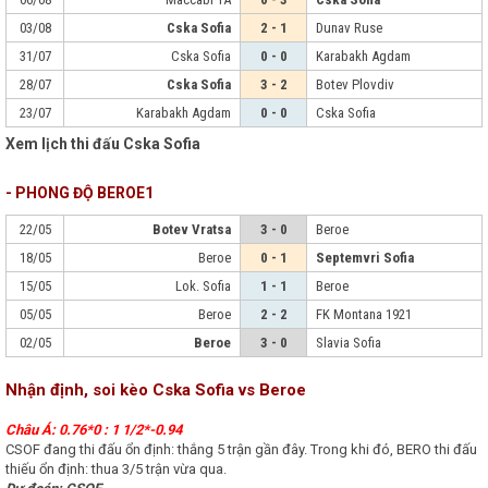
03/08
Cska Sofia
2 - 1
Dunav Ruse
31/07
Cska Sofia
0 - 0
Karabakh Agdam
28/07
Cska Sofia
3 - 2
Botev Plovdiv
23/07
Karabakh Agdam
0 - 0
Cska Sofia
Xem lịch thi đấu Cska Sofia
- PHONG ĐỘ BEROE1
22/05
Botev Vratsa
3 - 0
Beroe
18/05
Beroe
0 - 1
Septemvri Sofia
15/05
Lok. Sofia
1 - 1
Beroe
05/05
Beroe
2 - 2
FK Montana 1921
02/05
Beroe
3 - 0
Slavia Sofia
Nhận định, soi kèo Cska Sofia vs Beroe
Châu Á: 0.76*0 : 1 1/2*-0.94
CSOF đang thi đấu ổn định: thắng 5 trận gần đây. Trong khi đó, BERO thi đấu
thiếu ổn định: thua 3/5 trận vừa qua.