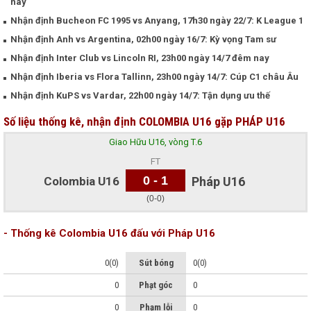
nay
Nhận định Bucheon FC 1995 vs Anyang, 17h30 ngày 22/7: K League 1
Nhận định Anh vs Argentina, 02h00 ngày 16/7: Kỳ vọng Tam sư
Nhận định Inter Club vs Lincoln RI, 23h00 ngày 14/7 đêm nay
Nhận định Iberia vs Flora Tallinn, 23h00 ngày 14/7: Cúp C1 châu Âu
Nhận định KuPS vs Vardar, 22h00 ngày 14/7: Tận dụng ưu thế
Số liệu thống kê, nhận định COLOMBIA U16 gặp PHÁP U16
Giao Hữu U16, vòng T.6
FT
0 - 1
Colombia U16
Pháp U16
(0-0)
- Thống kê Colombia U16 đấu với Pháp U16
0(0)
Sút bóng
0(0)
0
Phạt góc
0
0
Phạm lỗi
0