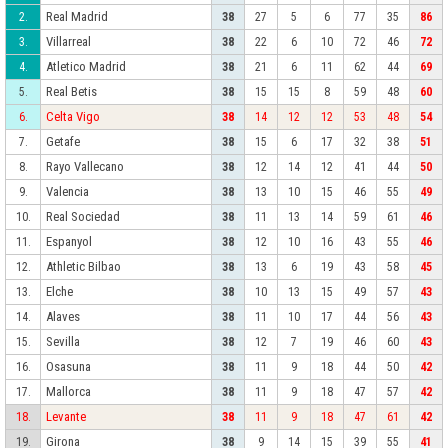
Real Madrid
2.
38
27
5
6
77
35
86
Villarreal
3.
38
22
6
10
72
46
72
Atletico Madrid
4.
38
21
6
11
62
44
69
Real Betis
5.
38
15
15
8
59
48
60
Celta Vigo
6.
38
14
12
12
53
48
54
Getafe
7.
38
15
6
17
32
38
51
Rayo Vallecano
8.
38
12
14
12
41
44
50
Valencia
9.
38
13
10
15
46
55
49
Real Sociedad
10.
38
11
13
14
59
61
46
Espanyol
11.
38
12
10
16
43
55
46
Athletic Bilbao
12.
38
13
6
19
43
58
45
Elche
13.
38
10
13
15
49
57
43
Alaves
14.
38
11
10
17
44
56
43
Sevilla
15.
38
12
7
19
46
60
43
Osasuna
16.
38
11
9
18
44
50
42
Mallorca
17.
38
11
9
18
47
57
42
Levante
18.
38
11
9
18
47
61
42
Girona
19.
38
9
14
15
39
55
41