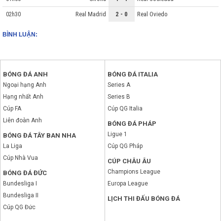
Real Madrid
2 - 0
Real Oviedo
02h30
BÌNH LUẬN:
BÓNG ĐÁ ANH
BÓNG ĐÁ ITALIA
Ngoại hạng Anh
Series A
Hạng nhất Anh
Series B
Cúp FA
Cúp QG Italia
Liên đoàn Anh
BÓNG ĐÁ PHÁP
Ligue 1
BÓNG ĐÁ TÂY BAN NHA
La Liga
Cúp QG Pháp
Cúp Nhà Vua
CÚP CHÂU ÂU
Champions League
BÓNG ĐÁ ĐỨC
Bundesliga I
Europa League
Bundesliga II
LỊCH THI ĐẤU BÓNG ĐÁ
Cúp QG Đức