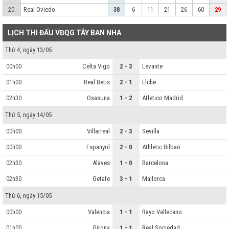
Real Oviedo
20.
38
6
11
21
26
60
29
LỊCH THI ĐẤU VĐQG TÂY BAN NHA
Thứ 4, ngày 13/05
Celta Vigo
2 - 3
Levante
00h00
Real Betis
2 - 1
Elche
01h00
Osasuna
1 - 2
Atletico Madrid
02h30
Thứ 5, ngày 14/05
Villarreal
2 - 3
Sevilla
00h00
Espanyol
2 - 0
Athletic Bilbao
00h00
Alaves
1 - 0
Barcelona
02h30
Getafe
3 - 1
Mallorca
02h30
Thứ 6, ngày 15/05
Valencia
1 - 1
Rayo Vallecano
00h00
Girona
1 - 1
Real Sociedad
01h00