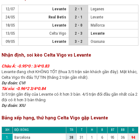
12/07
Levante
2 - 1
Leganes
24/05
Real Betis
2 - 1
Levante
18/05
Levante
2 - 0
Mallorca
13/05
Celta Vigo
2 - 3
Levante
09/05
Levante
3 - 2
Osasuna
Nhận định, soi kèo Celta Vigo vs Levante
Châu Á: -0.95*0 : 3/4*0.83
Levante đang chơi KHÔNG TỐT (thua 3/5 trận sân khách gần đây). Mặt khác,
Celta Vigo thi đấu TỰ TIN (thắng 2 trận gần nhất).
Dự đoán: CVI
Tài xỉu: -0.96*2 3/4*0.84
3/5 trận gần đây của Levante có ít hơn 3 bàn. 4/5 trận đối đầu gần nhất của 2
đội có ít hơn 3 bàn thắng
Dự đoán: XIU
Bảng xếp hạng, thứ hạng Celta Vigo gặp Levante
XH
ĐỘI BÓNG
TR
T
H
B
BT
BB
Đ
Barcelona
1.
38
31
1
6
95
36
94