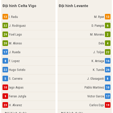
Đội hình Celta Vigo
Đội hình Levante
13
I. Radu
M. Ryan
13
32
J. Rodriguez
D. Pampin
6
29
Yoel Lago
M. Moreno
2
20
M. Alonso
Dela
4
17
J. Rueda
J. Toljan
22
8
F. Lopez
K. Arriaga
16
22
Hugo Sotelo
K. Tunde
26
5
S. Carreira
J. Olasagasti
8
10
Iago Aspas
Pablo Martinez
10
9
Ferran Jutgla
Victor Garcia
17
23
H. Alvarez
Carlos Espi
19