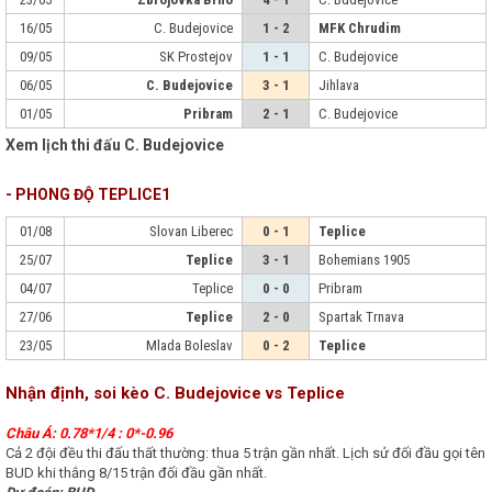
16/05
C. Budejovice
1 - 2
MFK Chrudim
09/05
SK Prostejov
1 - 1
C. Budejovice
06/05
C. Budejovice
3 - 1
Jihlava
01/05
Pribram
2 - 1
C. Budejovice
Xem lịch thi đấu C. Budejovice
- PHONG ĐỘ TEPLICE1
01/08
Slovan Liberec
0 - 1
Teplice
25/07
Teplice
3 - 1
Bohemians 1905
04/07
Teplice
0 - 0
Pribram
27/06
Teplice
2 - 0
Spartak Trnava
23/05
Mlada Boleslav
0 - 2
Teplice
Nhận định, soi kèo C. Budejovice vs Teplice
Châu Á: 0.78*1/4 : 0*-0.96
Cả 2 đội đều thi đấu thất thường: thua 5 trận gần nhất. Lịch sử đối đầu gọi tên
BUD khi thắng 8/15 trận đối đầu gần nhất.