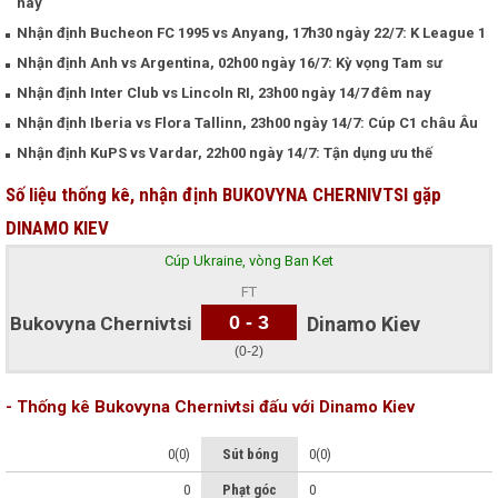
nay
Nhận định Bucheon FC 1995 vs Anyang, 17h30 ngày 22/7: K League 1
Nhận định Anh vs Argentina, 02h00 ngày 16/7: Kỳ vọng Tam sư
Nhận định Inter Club vs Lincoln RI, 23h00 ngày 14/7 đêm nay
Nhận định Iberia vs Flora Tallinn, 23h00 ngày 14/7: Cúp C1 châu Âu
Nhận định KuPS vs Vardar, 22h00 ngày 14/7: Tận dụng ưu thế
Số liệu thống kê, nhận định BUKOVYNA CHERNIVTSI gặp
DINAMO KIEV
Cúp Ukraine, vòng Ban Ket
FT
0 - 3
Bukovyna Chernivtsi
Dinamo Kiev
(0-2)
- Thống kê Bukovyna Chernivtsi đấu với Dinamo Kiev
0(0)
Sút bóng
0(0)
0
Phạt góc
0