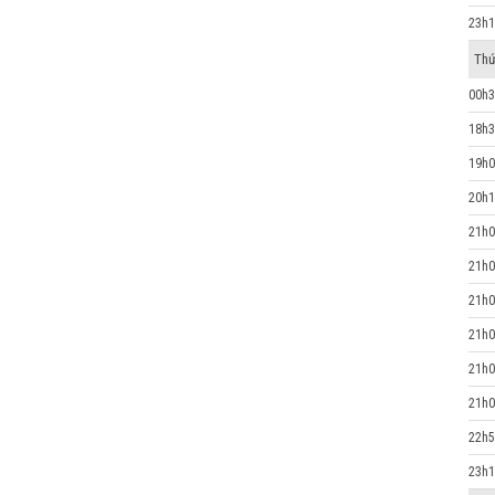
23h1
Thứ
00h3
18h3
19h0
20h1
21h0
21h0
21h0
21h0
21h0
21h0
22h5
23h1