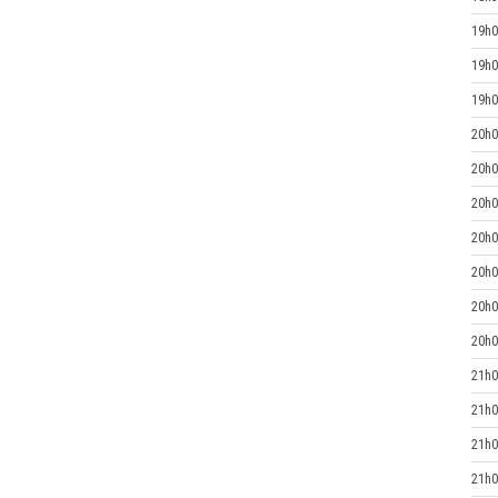
19h0
19h0
19h0
20h0
20h0
20h0
20h0
20h0
20h0
20h0
21h0
21h0
21h0
21h0