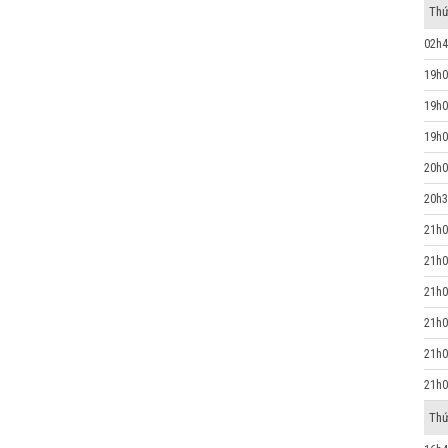
Thứ
02h4
19h0
19h0
19h0
20h0
20h3
21h0
21h0
21h0
21h0
21h0
21h0
Thứ