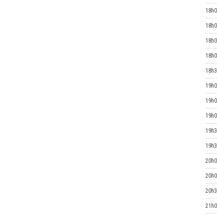
18h0
18h0
18h0
18h0
18h3
19h0
19h0
19h0
19h3
19h3
20h0
20h0
20h3
21h0