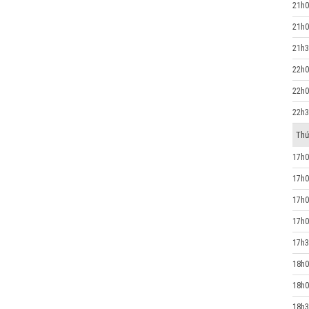
21h0
21h0
21h3
22h0
22h0
22h3
Thứ
17h0
17h0
17h0
17h0
17h3
18h0
18h0
18h3