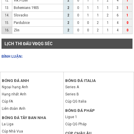
Vik.Plzen
12.
2
0
1
1
2
4
1
Bohemians 1905
13.
2
0
1
1
1
3
1
Slovacko
14.
2
0
1
1
2
6
1
Pardubice
15.
2
0
0
2
1
4
0
Zlin
16.
2
0
0
2
1
4
0
LỊCH THI ĐẤU VĐQG SÉC
BÌNH LUẬN:
BÓNG ĐÁ ANH
BÓNG ĐÁ ITALIA
Ngoại hạng Anh
Series A
Hạng nhất Anh
Series B
Cúp FA
Cúp QG Italia
Liên đoàn Anh
BÓNG ĐÁ PHÁP
Ligue 1
BÓNG ĐÁ TÂY BAN NHA
La Liga
Cúp QG Pháp
Cúp Nhà Vua
CÚP CHÂU ÂU