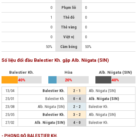
0
Phạm lỗi
0
1
Thẻ đỏ
0
0
Thẻ vàng
0
0
Việt vị
0
50%
Cầm bóng
50%
Số liệu đối đầu Balestier Kh. gặp Alb. Niigata (SIN)
Balestier Kh.
Hòa
Alb. Niigata (SIN)
40%
20%
40%
13/04
Balestier Kh.
2 - 1
Alb. Niigata (SIN)
25/01
Balestier Kh.
0 - 4
Alb. Niigata (SIN)
23/08
Alb. Niigata (SIN)
2 - 2
Balestier Kh.
25/05
Balestier Kh.
3 - 2
Alb. Niigata (SIN)
27/02
Alb. Niigata (SIN)
4 - 0
Balestier Kh.
- PHONG ĐỘ BALESTIER KH.