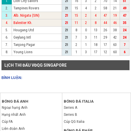
Lion City Sailors
1.
21
16
3
2
70
14
51
Tampines Rovers
2.
21
15
4
2
58
21
49
Alb. Niigata (SIN)
3.
21
15
2
4
47
19
47
Balestier Kh.
4.
21
11
2
8
44
46
35
Hougang Utd
5.
21
8
0
13
26
38
24
Geylang Intl
6.
21
7
3
11
29
42
24
Tanjong Pagar
7.
21
2
1
18
17
63
7
Young Lions
8.
21
1
3
17
12
60
6
LỊCH THI ĐẤU VĐQG SINGAPORE
BÌNH LUẬN:
BÓNG ĐÁ ANH
BÓNG ĐÁ ITALIA
Ngoại hạng Anh
Series A
Hạng nhất Anh
Series B
Cúp FA
Cúp QG Italia
Liên đoàn Anh
BÓNG ĐÁ PHÁP