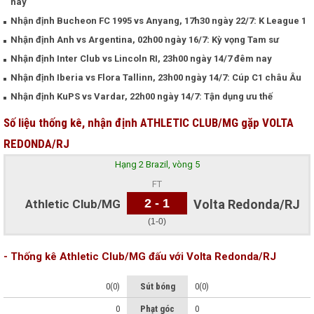
nay
Nhận định Bucheon FC 1995 vs Anyang, 17h30 ngày 22/7: K League 1
Nhận định Anh vs Argentina, 02h00 ngày 16/7: Kỳ vọng Tam sư
Nhận định Inter Club vs Lincoln RI, 23h00 ngày 14/7 đêm nay
Nhận định Iberia vs Flora Tallinn, 23h00 ngày 14/7: Cúp C1 châu Âu
Nhận định KuPS vs Vardar, 22h00 ngày 14/7: Tận dụng ưu thế
Số liệu thống kê, nhận định ATHLETIC CLUB/MG gặp VOLTA
REDONDA/RJ
Hạng 2 Brazil, vòng 5
FT
2 - 1
Athletic Club/MG
Volta Redonda/RJ
(1-0)
- Thống kê Athletic Club/MG đấu với Volta Redonda/RJ
0(0)
Sút bóng
0(0)
0
Phạt góc
0