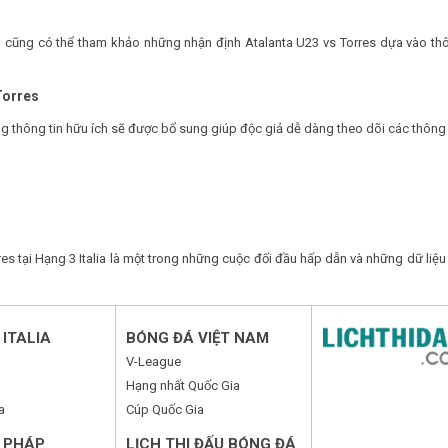
bạn cũng có thể tham khảo những nhận định Atalanta U23 vs Torres dựa vào th
Torres
ững thông tin hữu ích sẽ được bổ sung giúp độc giả dễ dàng theo dõi các thông 
es tại Hạng 3 Italia là một trong những cuộc đối đầu hấp dẫn và những dữ liệu
ITALIA
BÓNG ĐÁ VIỆT NAM
V-League
Hạng nhất Quốc Gia
a
Cúp Quốc Gia
 PHÁP
LỊCH THI ĐẤU BÓNG ĐÁ