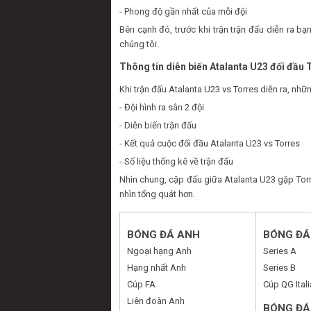
- Phong độ gần nhất của mỗi đội
Bên cạnh đó, trước khi trận trận đấu diễn ra 
chúng tôi.
Thông tin diễn biến Atalanta U23 đối đầu 
Khi trận đấu Atalanta U23 vs Torres diễn ra, nh
- Đội hình ra sân 2 đội
- Diễn biến trận đấu
- Kết quả cuộc đối đầu Atalanta U23 vs Torres
- Số liệu thống kê về trận đấu
Nhìn chung, cặp đấu giữa Atalanta U23 gặp Torr
nhìn tổng quát hơn.
BÓNG ĐÁ ANH
BÓNG ĐÁ 
Ngoại hạng Anh
Series A
Hạng nhất Anh
Series B
Cúp FA
Cúp QG Itali
Liên đoàn Anh
BÓNG ĐÁ