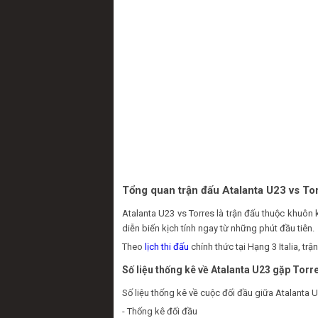
Tổng quan trận đấu Atalanta U23 vs To
Atalanta U23 vs Torres là trận đấu thuộc khuôn
diễn biến kịch tính ngay từ những phút đầu tiên.
Theo
lịch thi đấu
chính thức tại Hạng 3 Italia, tr
Số liệu thống kê về Atalanta U23 gặp Torr
Số liệu thống kê về cuộc đối đầu giữa Atalanta U
- Thống kê đối đầu