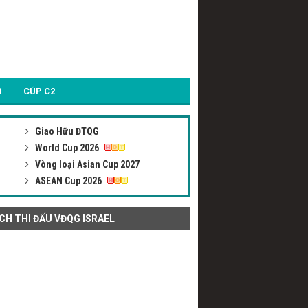
1
CÚP C2
Giao Hữu ĐTQG
World Cup 2026
Vòng loại Asian Cup 2027
ASEAN Cup 2026
ỊCH THI ĐẤU VĐQG ISRAEL