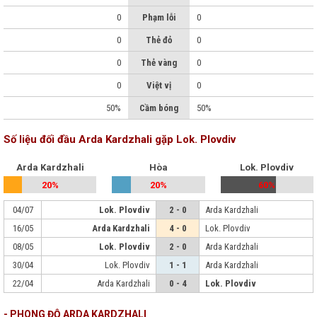
0
Phạm lỗi
0
0
Thẻ đỏ
0
0
Thẻ vàng
0
0
Việt vị
0
50%
Cầm bóng
50%
Số liệu đối đầu Arda Kardzhali gặp Lok. Plovdiv
Arda Kardzhali
Hòa
Lok. Plovdiv
20%
20%
60%
04/07
Lok. Plovdiv
2 - 0
Arda Kardzhali
16/05
Arda Kardzhali
4 - 0
Lok. Plovdiv
08/05
Lok. Plovdiv
2 - 0
Arda Kardzhali
30/04
Lok. Plovdiv
1 - 1
Arda Kardzhali
22/04
Arda Kardzhali
0 - 4
Lok. Plovdiv
- PHONG ĐỘ ARDA KARDZHALI