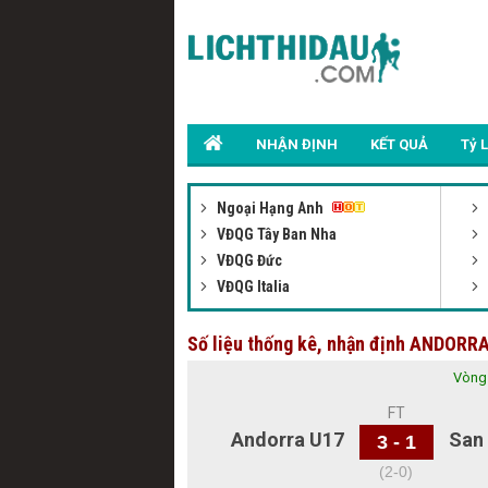
NHẬN ĐỊNH
KẾT QUẢ
Tỷ 
Ngoại Hạng Anh
VĐQG Tây Ban Nha
VĐQG Đức
VĐQG Italia
Số liệu thống kê, nhận định ANDOR
Vòng 
FT
Andorra U17
San
3 - 1
(2-0)