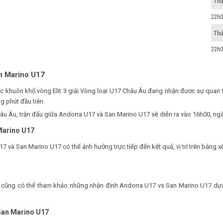
Thứ
22h0
Thứ
22h0
n Marino U17
ộc khuôn khổ vòng Elit 3 giải Vòng loại U17 Châu Âu đang nhận được sự quan
g phút đầu tiên.
hâu Âu, trận đấu giữa Andorra U17 và San Marino U17 sẽ diễn ra vào 16h00, ng
Marino U17
17 và San Marino U17 có thể ảnh hưởng trực tiếp đến kết quả, vị trí trên bảng
bạn cũng có thể tham khảo những nhận định Andorra U17 vs San Marino U17 dự
 San Marino U17