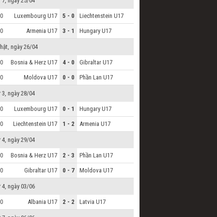
 7, ngày 25/04
Luxembourg U17
5 - 0
Liechtenstein U17
0
Armenia U17
3 - 1
Hungary U17
0
hật, ngày 26/04
Bosnia & Herz U17
4 - 0
Gibraltar U17
0
Moldova U17
0 - 0
Phần Lan U17
0
 3, ngày 28/04
Luxembourg U17
0 - 1
Hungary U17
0
Liechtenstein U17
1 - 2
Armenia U17
0
 4, ngày 29/04
Bosnia & Herz U17
2 - 3
Phần Lan U17
0
Gibraltar U17
0 - 7
Moldova U17
0
 4, ngày 03/06
Albania U17
2 - 2
Latvia U17
0