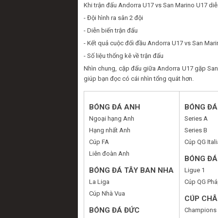
Khi trận đấu Andorra U17 vs San Marino U17 diễ
- Đội hình ra sân 2 đội
- Diễn biến trận đấu
- Kết quả cuộc đối đầu Andorra U17 vs San Mar
- Số liệu thống kê về trận đấu
Nhìn chung, cặp đấu giữa Andorra U17 gặp San 
giúp bạn đọc có cái nhìn tổng quát hơn.
BÓNG ĐÁ ANH
BÓNG ĐÁ 
Ngoại hạng Anh
Series A
Hạng nhất Anh
Series B
Cúp FA
Cúp QG Itali
Liên đoàn Anh
BÓNG ĐÁ
BÓNG ĐÁ TÂY BAN NHA
Ligue 1
La Liga
Cúp QG Phá
Cúp Nhà Vua
CÚP CHÂ
BÓNG ĐÁ ĐỨC
Champions