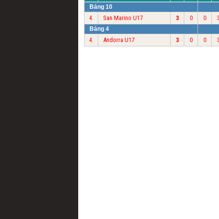
Bảng 10
San Marino U17
4.
3
0
0
Bảng 4
Andorra U17
4.
3
0
0