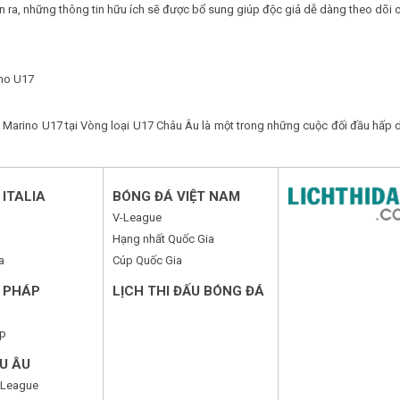
n ra, những thông tin hữu ích sẽ được bổ sung giúp độc giả dễ dàng theo dõi c
ino U17
Marino U17 tại Vòng loại U17 Châu Âu là một trong những cuộc đối đầu hấp d
ITALIA
BÓNG ĐÁ VIỆT NAM
V-League
Hạng nhất Quốc Gia
a
Cúp Quốc Gia
 PHÁP
LỊCH THI ĐẤU BÓNG ĐÁ
p
U ÂU
 League