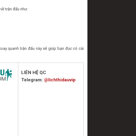
 về trận đấu như:
xoay quanh trận đấu này sẽ giúp bạn đọc có cái
LIÊN HỆ QC
Telegram:
@lichthidauvip