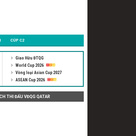
1
CÚP C2
Giao Hữu ĐTQG
World Cup 2026
Vòng loại Asian Cup 2027
ASEAN Cup 2026
ỊCH THI ĐẤU VĐQG QATAR