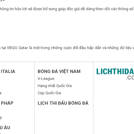
 thông tin hữu ích sẽ được bổ sung giúp độc giả dễ dàng theo dõi các thông số
a tại VĐQG Qatar là một trong những cuộc đối đầu hấp dẫn và những dữ liệu 
ITALIA
BÓNG ĐÁ VIỆT NAM
V-League
Hạng nhất Quốc Gia
a
Cúp Quốc Gia
 PHÁP
LỊCH THI ĐẤU BÓNG ĐÁ
p
U ÂU