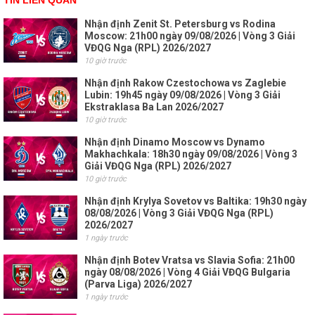
Nhận định Zenit St. Petersburg vs Rodina
Moscow: 21h00 ngày 09/08/2026 | Vòng 3 Giải
VĐQG Nga (RPL) 2026/2027
10 giờ trước
Nhận định Rakow Czestochowa vs Zaglebie
Lubin: 19h45 ngày 09/08/2026 | Vòng 3 Giải
Ekstraklasa Ba Lan 2026/2027
10 giờ trước
Nhận định Dinamo Moscow vs Dynamo
Makhachkala: 18h30 ngày 09/08/2026 | Vòng 3
Giải VĐQG Nga (RPL) 2026/2027
10 giờ trước
Nhận định Krylya Sovetov vs Baltika: 19h30 ngày
08/08/2026 | Vòng 3 Giải VĐQG Nga (RPL)
2026/2027
1 ngày trước
Nhận định Botev Vratsa vs Slavia Sofia: 21h00
ngày 08/08/2026 | Vòng 4 Giải VĐQG Bulgaria
(Parva Liga) 2026/2027
1 ngày trước