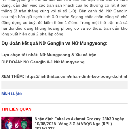
dụng, dẫn đến việc các trận sân khách của họ thường có rất ít bàn
thắng (3 trận thắng cùng với tỷ số 1-0). Bên cạnh đó, Nữ Gangjin
sau trận hòa giữ sạch lưới 0-0 trước Sejong chắc chắn cũng sẽ chủ
động dựng xe buýt để kiếm thêm 1 điểm. Trong một thế trận mà cả
hai đội đều đang khủng hoảng phong độ và sợ thua, trận đấu khó
lòng xuất hiện quá 2 pha lập công.
Dự đoán kết quả Nữ Gangjin vs Nữ Mungyeong:
Lựa chọn tốt nhất: Nữ Mungyeong & Xỉu cả trận
DỰ ĐOÁN: Nữ Gangjin 0-1 Nữ Mungyeong
XEM THÊM:
https://lichthidau.com/nhan-dinh-keo-bong-da.html
BÌNH LUẬN:
TIN LIÊN QUAN
Nhận định Fakel vs Akhmat Grozny: 23h30 ngày
10/08/2026 | Vòng 3 Giải VĐQG Nga (RPL)
2026/2027