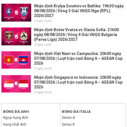
Nhận định Krylya Sovetov vs Baltika: 19h30 ngày
08/08/2026 | Vòng 3 Giải VĐQG Nga (RPL)
2026/2027
2 ngày trước
Nhận định Botev Vratsa vs Slavia Sofia: 21h00
ngày 08/08/2026 | Vòng 4 Giải VĐQG Bulgaria
(Parva Liga) 2026/2027
2 ngày trước
Nhận định Việt Nam vs Campuchia: 20h00 ngày
07/08/2026 | Lượt trận cuối Bảng A – ASEAN Cup
2026
3 ngày trước
Nhận định Singapore vs Indonesia: 20h00 ngày
07/08/2026 | Lượt trận cuối Bảng A – ASEAN Cup
2026
3 ngày trước
BÓNG ĐÁ ANH
BÓNG ĐÁ ITALIA
Ngoại hạng Anh
Series A
Hạng nhất Anh
Series B