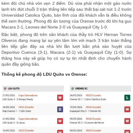
kém đội chủ nhà vỏn vẹn 2 điểm. Dù vừa phải nhận một gáo nước
lạnh khi đứt chuỗi 3 trận thắng liên tiếp sau thất bại sát nút 1-2 trước
Universidad Catolica Quito, bản lĩnh của đội khách vẫn là điều không
thể xem thường. Phong độ ấn tượng của Orense trước đó khi hạ gục
Macara 2-1, Leones del Norte 2-0 và Guayaquil City 1-0.
Đặc biệt, phong độ trên sân khách của thầy trò HLV Hernan Torres
Oliveros đang mang lại sự yên tâm lớn với mạch 3 trận toàn thắng
liên tiếp gần đây xa nhà khi lần lượt bắn phá sào huyệt của
Deportivo Cuenca (3-1), Macara (2-1) và Guayaquil City (1-0). Sự
thăng hoa này sẽ giúp họ có sự tự tin nhất định cho chuyến hành
quân đầy giông bão.
Thống kê phong độ LDU Quito vs Orense: