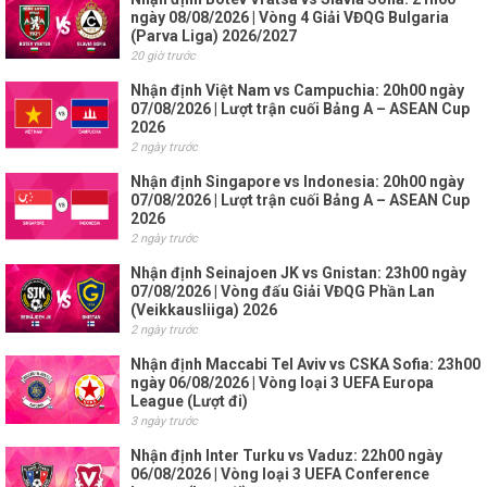
ngày 08/08/2026 | Vòng 4 Giải VĐQG Bulgaria
(Parva Liga) 2026/2027
20 giờ trước
Nhận định Việt Nam vs Campuchia: 20h00 ngày
07/08/2026 | Lượt trận cuối Bảng A – ASEAN Cup
2026
2 ngày trước
Nhận định Singapore vs Indonesia: 20h00 ngày
07/08/2026 | Lượt trận cuối Bảng A – ASEAN Cup
2026
2 ngày trước
Nhận định Seinajoen JK vs Gnistan: 23h00 ngày
07/08/2026 | Vòng đấu Giải VĐQG Phần Lan
(Veikkausliiga) 2026
2 ngày trước
Nhận định Maccabi Tel Aviv vs CSKA Sofia: 23h00
ngày 06/08/2026 | Vòng loại 3 UEFA Europa
League (Lượt đi)
3 ngày trước
Nhận định Inter Turku vs Vaduz: 22h00 ngày
06/08/2026 | Vòng loại 3 UEFA Conference