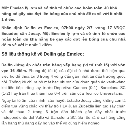
Một Emelec lỳ lợm và có tính tổ chức cao hoàn toàn đủ khả
năng bẻ gãy các đợt lên bóng của chủ nhà để ra về với ít nhất
1 điểm.
Nhận định
Delfin vs Emelec, 07h00 ngày 2/7, vòng 17 VĐQG
Ecuador, sân Jocay. Một Emelec lỳ lợm và có tính tổ chức cao
hoàn toàn đủ khả năng bẻ gãy các đợt lên bóng của chủ nhà
để ra về với ít nhất 1 điểm.
Số liệu thống kê về Delfin gặp Emelec:
Delfin đứng áp chót trên bảng xếp hạng (vị trí thứ 15) với vỏn
vẹn 16 điểm.
Phong độ tồi tệ của đội chủ nhà được thể hiện qua
việc họ để thua tới 3 trong 4 vòng đấu gần nhất tại đấu trường quốc
nội. Thống kê chỉ ra bộ mặt bạc nhược của đoàn quân áo xanh-vàng
khi liên tiếp trắng tay trước Deportivo Cuenca (0-1), Barcelona SC
(1-2) hay trận thua thảm họa 0-4 trên sân của Tecnico Universitario.
Ngay tại tổ ấm của mình, sào huyệt Estadio Jocay cũng không còn là
điểm tựa vững chắc khi thầy trò HLV Juan Zubeldia liên tục sảy chân
và để thua 2 trong 3 trận đón khách gần đây nhất trước
Independiente del Valle và Barcelona SC. Sự rệu rã ở cả hàng công
lẫn hàng thủ đang đẩy họ vào thế vô cùng hiểm nghèo.