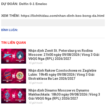
DỰ ĐOÁN: Delfin 0-1 Emelec
XEM THÊM:
https://lichthidau.com/nhan-dinh-keo-bong-da.html
BÌNH LUẬN:
TIN LIÊN QUAN
Nhận định Zenit St. Petersburg vs Rodina
Moscow: 21h00 ngày 09/08/2026 | Vòng 3 Giải
VĐQG Nga (RPL) 2026/2027
15 giờ trước
Nhận định Rakow Czestochowa vs Zaglebie
Lubin: 19h45 ngày 09/08/2026 | Vòng 3 Giải
Ekstraklasa Ba Lan 2026/2027
15 giờ trước
Nhận định Dinamo Moscow vs Dynamo
Makhachkala: 18h30 ngày 09/08/2026 | Vòng 3
Giải VĐQG Nga (RPL) 2026/2027
15 giờ trước