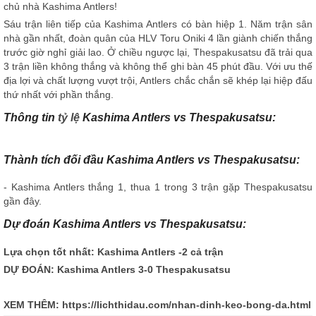
chủ nhà Kashima Antlers!
Sáu trận liên tiếp của Kashima Antlers có bàn hiệp 1. Năm trận sân
nhà gần nhất, đoàn quân của HLV Toru Oniki 4 lần giành chiến thắng
trước giờ nghỉ giải lao. Ở chiều ngược lại, Thespakusatsu đã trải qua
3 trận liền không thắng và không thể ghi bàn 45 phút đầu. Với ưu thế
địa lợi và chất lượng vượt trội, Antlers chắc chắn sẽ khép lại hiệp đấu
thứ nhất với phần thắng.
Thông tin
tỷ lệ
Kashima Antlers vs Thespakusatsu:
Thành tích đối đầu Kashima Antlers vs Thespakusatsu:
- Kashima Antlers thắng 1, thua 1 trong 3 trận gặp Thespakusatsu
gần đây.
Dự đoán Kashima Antlers vs Thespakusatsu:
Lựa chọn tốt nhất: Kashima Antlers -2 cả trận
DỰ ĐOÁN: Kashima Antlers 3-0 Thespakusatsu
XEM THÊM:
https://lichthidau.com/nhan-dinh-keo-bong-da.html