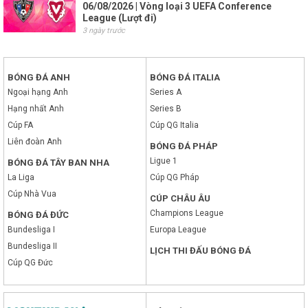
06/08/2026 | Vòng loại 3 UEFA Conference
League (Lượt đi)
3 ngày trước
BÓNG ĐÁ ANH
BÓNG ĐÁ ITALIA
Ngoại hạng Anh
Series A
Hạng nhất Anh
Series B
Cúp FA
Cúp QG Italia
Liên đoàn Anh
BÓNG ĐÁ PHÁP
Ligue 1
BÓNG ĐÁ TÂY BAN NHA
La Liga
Cúp QG Pháp
Cúp Nhà Vua
CÚP CHÂU ÂU
Champions League
BÓNG ĐÁ ĐỨC
Bundesliga I
Europa League
Bundesliga II
LỊCH THI ĐẤU BÓNG ĐÁ
Cúp QG Đức