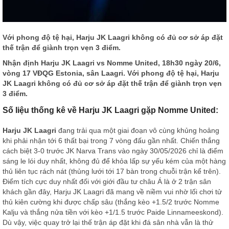
Với phong độ tệ hại, Harju JK Laagri không có đủ cơ sở áp đặt
thế trận để giành trọn vẹn 3 điểm.
Nhận định
Harju JK Laagri vs Nomme United, 18h30 ngày 20/6,
vòng 17 VĐQG Estonia, sân Laagri. Với phong độ tệ hại, Harju
JK Laagri không có đủ cơ sở áp đặt thế trận để giành trọn vẹn
3 điểm.
Số liệu thống kê về Harju JK Laagri gặp Nomme United:
Harju JK Laagri
đang trải qua một giai đoạn vô cùng khủng hoảng
khi phải nhận tới 6 thất bại trong 7 vòng đấu gần nhất. Chiến thắng
cách biệt 3-0 trước JK Narva Trans vào ngày 30/05/2026 chỉ là điểm
sáng le lói duy nhất, không đủ để khỏa lấp sự yếu kém của một hàng
thủ liên tục rách nát (thủng lưới tới 17 bàn trong chuỗi trận kể trên).
Điểm tích cực duy nhất đối với giới đầu tư châu Á là ở 2 trận sân
khách gần đây, Harju JK Laagri đã mang về niềm vui nhờ lối chơi tử
thủ kiên cường khi được chấp sâu (thắng kèo +1.5/2 trước Nomme
Kalju và thắng nửa tiền với kèo +1/1.5 trước Paide Linnameeskond).
Dù vậy, việc quay trở lại thế trận áp đặt khi đá sân nhà vẫn là thử