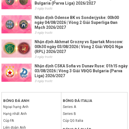
Bulgaria (Parva Liga) 2026/2027
3 ngày trước
Nhận định Odense BK vs Sonderjyske: 00h00
ngày 04/08/2026 | Vòng 2 Giải Superliga Đan
Mạch 2026/2027
3 ngày trước
Nhận định Akhmat Grozny vs Spartak Moscow:
00h30 ngày 03/08/2026 | Vòng 2 Giải VĐQG Nga
(RPL) 2026/2027
3 ngày trước
Nhận định CSKA Sofia vs Dunav Ruse: 01h15 ngày
03/08/2026 | Vòng 3 Giải VĐQG Bulgaria (Parva
Liga) 2026/2027
3 ngày trước
BÓNG ĐÁ ANH
BÓNG ĐÁ ITALIA
Ngoại hạng Anh
Series A
Hạng nhất Anh
Series B
Cúp FA
Cúp QG Italia
Liên đoàn Anh