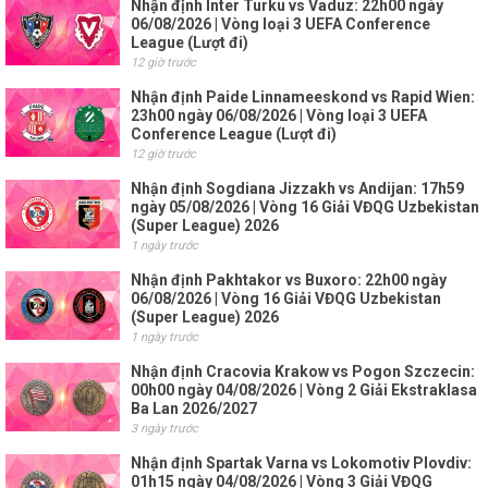
Nhận định Inter Turku vs Vaduz: 22h00 ngày
06/08/2026 | Vòng loại 3 UEFA Conference
League (Lượt đi)
12 giờ trước
Nhận định Paide Linnameeskond vs Rapid Wien:
23h00 ngày 06/08/2026 | Vòng loại 3 UEFA
Conference League (Lượt đi)
12 giờ trước
Nhận định Sogdiana Jizzakh vs Andijan: 17h59
ngày 05/08/2026 | Vòng 16 Giải VĐQG Uzbekistan
(Super League) 2026
1 ngày trước
Nhận định Pakhtakor vs Buxoro: 22h00 ngày
06/08/2026 | Vòng 16 Giải VĐQG Uzbekistan
(Super League) 2026
1 ngày trước
Nhận định Cracovia Krakow vs Pogon Szczecin:
00h00 ngày 04/08/2026 | Vòng 2 Giải Ekstraklasa
Ba Lan 2026/2027
3 ngày trước
Nhận định Spartak Varna vs Lokomotiv Plovdiv:
01h15 ngày 04/08/2026 | Vòng 3 Giải VĐQG