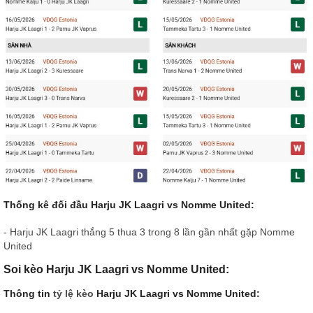
Thống kê đối đầu Harju JK Laagri vs Nomme United:
- Harju JK Laagri thắng 5 thua 3 trong 8 lần gần nhất gặp Nomme
United
Soi kèo Harju JK Laagri vs Nomme United:
Thông tin
tỷ lệ kèo
Harju JK Laagri vs Nomme United: