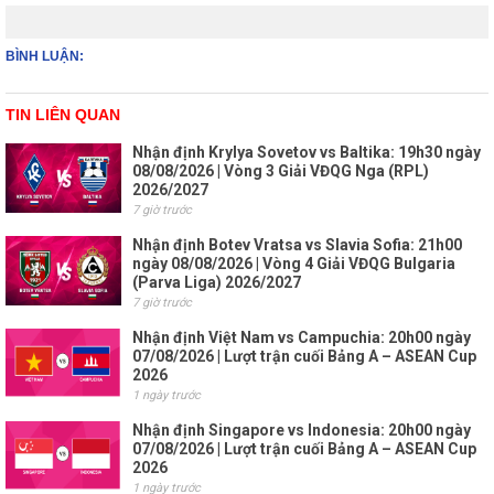
BÌNH LUẬN:
TIN LIÊN QUAN
Nhận định Krylya Sovetov vs Baltika: 19h30 ngày
08/08/2026 | Vòng 3 Giải VĐQG Nga (RPL)
2026/2027
7 giờ trước
Nhận định Botev Vratsa vs Slavia Sofia: 21h00
ngày 08/08/2026 | Vòng 4 Giải VĐQG Bulgaria
(Parva Liga) 2026/2027
7 giờ trước
Nhận định Việt Nam vs Campuchia: 20h00 ngày
07/08/2026 | Lượt trận cuối Bảng A – ASEAN Cup
2026
1 ngày trước
Nhận định Singapore vs Indonesia: 20h00 ngày
07/08/2026 | Lượt trận cuối Bảng A – ASEAN Cup
2026
1 ngày trước