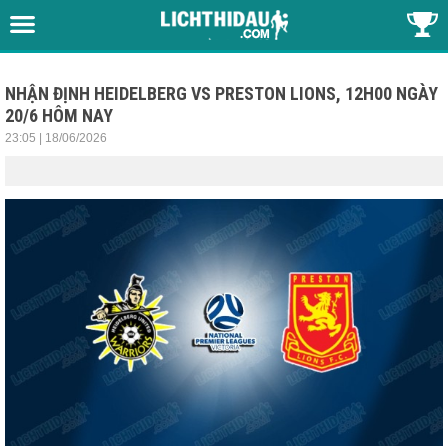
NHẬN ĐỊNH HEIDELBERG VS PRESTON LIONS, 12H00 NGÀY
20/6 HÔM NAY
23:05 | 18/06/2026