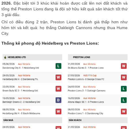
2026.
Đặc biệt tới 3 khúc khải hoàn được cất lên nơi đất khách và
tổng thể Preston Lions đang là đội sở hữu kết quả sân khách tốt thứ
3 giải đấu.
Chỉ có điều đúng 2 trận, Preston Lions bị đánh giá thấp hơn như
hôm tới và kết quả: họ thắng Oakleigh Cannons nhưng thua Hume
City.
Thống kê phong độ Heidelberg vs Preston Lions: