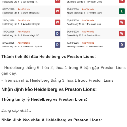
Thành tích đối đầu Heidelberg vs Preston Lions:
- Heidelberg thắng 6, hòa 2, thua 1 trong 9 trận gặp Preston Lions
gần đây.
- Trên sân nhà, Heidelberg thắng 3, hòa 1 trước Preston Lions.
Nhận định kèo Heidelberg vs Preston Lions:
Thông tin
tỷ lệ
Heidelberg vs Preston Lions:
Đang cập nhật...
Nhận định kèo châu Á Heidelberg vs Preston Lions: