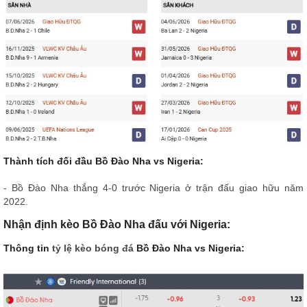
Thành tích đối đầu Bồ Đào Nha vs Nigeria:
- Bồ Đào Nha thắng 4-0 trước Nigeria ở trận đấu giao hữu năm
2022.
Nhận định kèo Bồ Đào Nha đấu với Nigeria:
Thông tin
tỷ lệ kèo bóng đá
Bồ Đào Nha vs Nigeria: