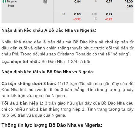
Nhận định kèo châu Á Bồ Đào Nha vs Nigeria:
Nhiều khả năng đây là trận đấu mà Bồ Đào Nha sẽ chơi ép sân từ
đầu đến cuối và giành chiến thắng thuyết phục trước đối thủ đến từ
châu Phi. Trong đó, siêu sao Cristiano Ronaldo có thể sẽ “nổ súng”.
Lựa chọn tốt nhất:
Bồ Đào Nha -1 3/4 cả trận
Nhận định kèo tài xỉu Bồ Đào Nha vs Nigeria:
Cả trận không dưới 3 bàn:
11/12 trận đấu sân nhà gần đây của Bồ
Đào Nha kết thúc với tối thiểu 3 bàn thắng. Tình trạng tương tự xảy
ra ở 4/5 trận vừa qua của Nigeria.
Tối đa 1 bàn hiệp 1:
3 trận giao hữu gần đây của Bồ Đào Nha đều
chỉ có nhiều nhất 1 bàn thắng trong hiệp 1. Tình trạng tương tự xảy
ra ở 6/8 trận vừa qua của Nigeria.
Thông tin lực lượng Bồ Đào Nha vs Nigeria: