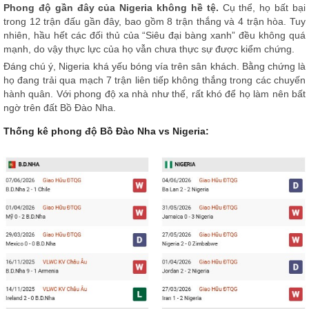
Phong độ gần đây của Nigeria không hề tệ.
Cụ thể, họ bất bại
trong 12 trận đấu gần đây, bao gồm 8 trận thắng và 4 trận hòa. Tuy
nhiên, hầu hết các đối thủ của “Siêu đại bàng xanh” đều không quá
mạnh, do vậy thực lực của họ vẫn chưa thực sự được kiểm chứng.
Đáng chú ý, Nigeria khá yếu bóng vía trên sân khách. Bằng chứng là
họ đang trải qua mạch 7 trận liên tiếp không thắng trong các chuyến
hành quân. Với phong độ xa nhà như thế, rất khó để họ làm nên bất
ngờ trên đất Bồ Đào Nha.
Thống kê phong độ Bồ Đào Nha vs Nigeria: