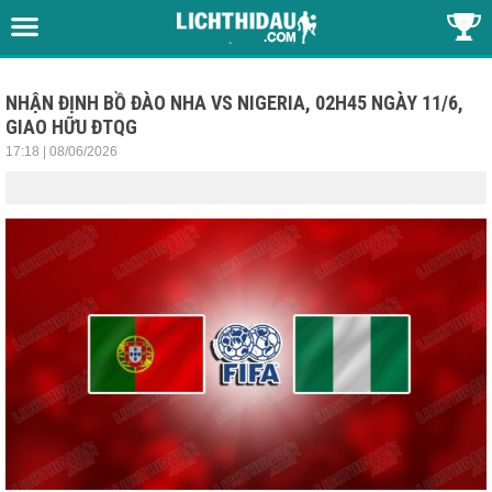
NHẬN ĐỊNH BỒ ĐÀO NHA VS NIGERIA, 02H45 NGÀY 11/6,
GIAO HỮU ĐTQG
17:18 | 08/06/2026