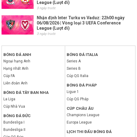
League (Lượt đi)
3 ngày trước
Nhận định Inter Turku vs Vaduz: 22h00 ngày
06/08/2026 | Vòng loại 3 UEFA Conference
League (Lượt đi)
3 ngày trước
BÓNG ĐÁ ANH
BÓNG ĐÁ ITALIA
Ngoại hạng Anh
Series A
Hạng nhất Anh
Series B
Cúp FA
Cúp QG Italia
Liên đoàn Anh
BÓNG ĐÁ PHÁP
Ligue 1
BÓNG ĐÁ TÂY BAN NHA
La Liga
Cúp QG Pháp
Cúp Nhà Vua
CÚP CHÂU ÂU
Champions League
BÓNG ĐÁ ĐỨC
Bundesliga I
Europa League
Bundesliga II
LỊCH THI ĐẤU BÓNG ĐÁ