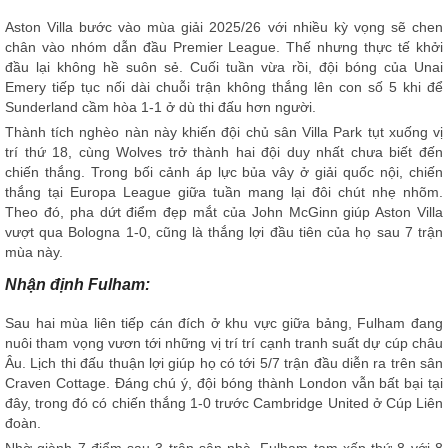
Aston Villa bước vào mùa giải 2025/26 với nhiều kỳ vọng sẽ chen
chân vào nhóm dẫn đầu Premier League. Thế nhưng thực tế khởi
đầu lại không hề suôn sẻ. Cuối tuần vừa rồi, đội bóng của Unai
Emery tiếp tục nối dài chuỗi trận không thắng lên con số 5 khi để
Sunderland cầm hòa 1-1 ở dù thi đấu hơn người.
Thành tích nghèo nàn này khiến đội chủ sân Villa Park tụt xuống vị
trí thứ 18, cùng Wolves trở thành hai đội duy nhất chưa biết đến
chiến thắng. Trong bối cảnh áp lực bủa vây ở giải quốc nội, chiến
thắng tại Europa League giữa tuần mang lại đôi chút nhẹ nhõm.
Theo đó, pha dứt điểm đẹp mắt của John McGinn giúp Aston Villa
vượt qua Bologna 1-0, cũng là thắng lợi đầu tiên của họ sau 7 trận
mùa này.
Nhận định Fulham:
Sau hai mùa liên tiếp cán đích ở khu vực giữa bảng, Fulham đang
nuôi tham vọng vươn tới những vị trí trí cạnh tranh suất dự cúp châu
Âu. Lịch thi đấu thuận lợi giúp họ có tới 5/7 trận đầu diễn ra trên sân
Craven Cottage. Đáng chú ý, đội bóng thành London vẫn bất bại tại
đây, trong đó có chiến thắng 1-0 trước Cambridge United ở Cúp Liên
đoàn.