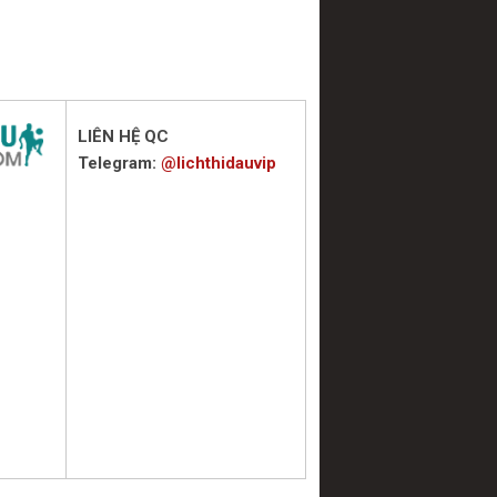
LIÊN HỆ QC
Telegram:
@lichthidauvip