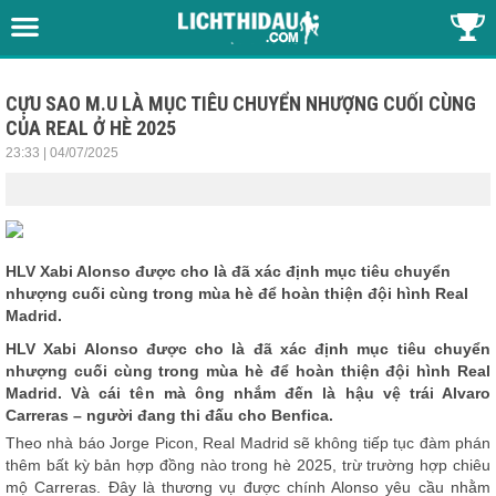
CỰU SAO M.U LÀ MỤC TIÊU CHUYỂN NHƯỢNG CUỐI CÙNG
CỦA REAL Ở HÈ 2025
23:33 | 04/07/2025
HLV Xabi Alonso được cho là đã xác định mục tiêu chuyển
nhượng cuối cùng trong mùa hè để hoàn thiện đội hình Real
Madrid.
HLV Xabi Alonso được cho là đã xác định mục tiêu chuyển
nhượng cuối cùng trong mùa hè để hoàn thiện đội hình Real
Madrid. Và cái tên mà ông nhắm đến là hậu vệ trái Alvaro
Carreras – người đang thi đấu cho Benfica.
Theo nhà báo Jorge Picon, Real Madrid sẽ không tiếp tục đàm phán
thêm bất kỳ bản hợp đồng nào trong hè 2025, trừ trường hợp chiêu
mộ Carreras. Đây là thương vụ được chính Alonso yêu cầu nhằm