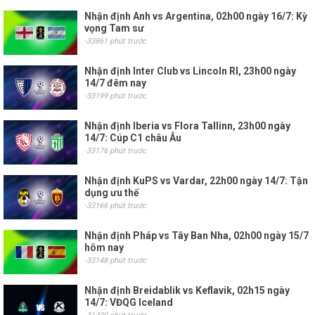
Nhận định Anh vs Argentina, 02h00 ngày 16/7: Kỳ
vọng Tam sư
-33861 phút trước
Nhận định Inter Club vs Lincoln RI, 23h00 ngày
14/7 đêm nay
-33199 phút trước
Nhận định Iberia vs Flora Tallinn, 23h00 ngày
14/7: Cúp C1 châu Âu
-33176 phút trước
Nhận định KuPS vs Vardar, 22h00 ngày 14/7: Tận
dụng ưu thế
-33166 phút trước
Nhận định Pháp vs Tây Ban Nha, 02h00 ngày 15/7
hôm nay
-33148 phút trước
Nhận định Breidablik vs Keflavik, 02h15 ngày
14/7: VĐQG Iceland