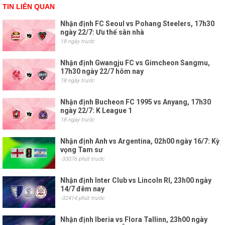
TIN LIÊN QUAN
Nhận định FC Seoul vs Pohang Steelers, 17h30
ngày 22/7: Ưu thế sân nhà
18 ngày trước
Nhận định Gwangju FC vs Gimcheon Sangmu,
17h30 ngày 22/7 hôm nay
18 ngày trước
Nhận định Bucheon FC 1995 vs Anyang, 17h30
ngày 22/7: K League 1
18 ngày trước
Nhận định Anh vs Argentina, 02h00 ngày 16/7: Kỳ
vọng Tam sư
-33076 phút trước
Nhận định Inter Club vs Lincoln RI, 23h00 ngày
14/7 đêm nay
-32414 phút trước
Nhận định Iberia vs Flora Tallinn, 23h00 ngày