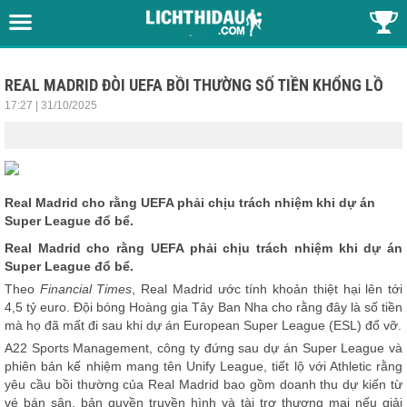
REAL MADRID ĐÒI UEFA BỒI THƯỜNG SỐ TIỀN KHỔNG LỒ
17:27 | 31/10/2025
Real Madrid cho rằng UEFA phải chịu trách nhiệm khi dự án
Super League đổ bể.
Real Madrid cho rằng UEFA phải chịu trách nhiệm khi dự án
Super League đổ bể.
Theo
Financial Times
, Real Madrid ước tính khoản thiệt hại lên tới
4,5 tỷ euro. Đội bóng Hoàng gia Tây Ban Nha cho rằng đây là số tiền
mà họ đã mất đi sau khi dự án European Super League (ESL) đổ vỡ.
A22 Sports Management, công ty đứng sau dự án Super League và
phiên bản kế nhiệm mang tên Unify League, tiết lộ với Athletic rằng
yêu cầu bồi thường của Real Madrid bao gồm doanh thu dự kiến từ
vé bán sân, bản quyền truyền hình và tài trợ thương mại nếu giải