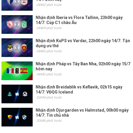
-34492 phút trước
Nhận định Iberia vs Flora Tallinn, 23h00 ngày
14/7: Cúp C1 châu Âu
-34469 phút trước
Nhận định KuPS vs Vardar, 22h00 ngày 14/7: Tận
dụng ưu thế
-34460 phút trước
Nhận định Pháp vs Tây Ban Nha, 02h00 ngày 15/7
hôm nay
-34442 phút trước
Nhận định Breidablik vs Keflavik, 02h15 ngày
14/7: VĐQG Iceland
-32694 phút trước
Nhận định Djurgarden vs Halmstad, 00h00 ngày
14/7: Tin chủ nhà
-32686 phút trước