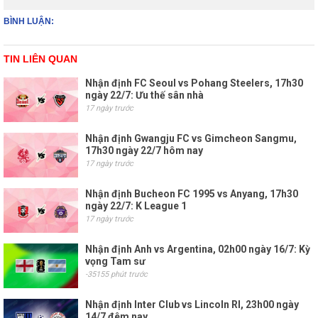
BÌNH LUẬN:
TIN LIÊN QUAN
Nhận định FC Seoul vs Pohang Steelers, 17h30
ngày 22/7: Ưu thế sân nhà
17 ngày trước
Nhận định Gwangju FC vs Gimcheon Sangmu,
17h30 ngày 22/7 hôm nay
17 ngày trước
Nhận định Bucheon FC 1995 vs Anyang, 17h30
ngày 22/7: K League 1
17 ngày trước
Nhận định Anh vs Argentina, 02h00 ngày 16/7: Kỳ
vọng Tam sư
-35155 phút trước
Nhận định Inter Club vs Lincoln RI, 23h00 ngày
14/7 đêm nay