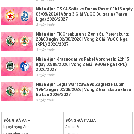
Nhận định CSKA Sofia vs Dunav Ruse: 01h15 ngày
03/08/2026 | Vòng 3 Giải VĐQG Bulgaria (Parva
Liga) 2026/2027
2 ngày trước
Nhận định FK Orenburg vs Zenit St. Petersburg:
20h00 ngày 02/08/2026 | Vòng 2 Giải VĐQG Nga
(RPL) 2026/2027
3 ngày trước
Nhận định Krasnodar vs Fakel Voronezh: 22h15
ngày 02/08/2026 | Vòng 2 Giải VĐQG Nga (RPL)
2026/2027
3 ngày trước
Nhận định Legia Warszawa vs Zaglebie Lubin:
19h45 ngày 02/08/2026 | Vòng 2 Giải Ekstraklasa
Ba Lan 2026/2027
3 ngày trước
BÓNG ĐÁ ANH
BÓNG ĐÁ ITALIA
Ngoại hạng Anh
Series A
Hạng nhất Anh
Series B