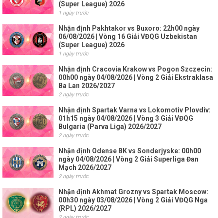
(Super League) 2026
1 ngày trước
Nhận định Pakhtakor vs Buxoro: 22h00 ngày
06/08/2026 | Vòng 16 Giải VĐQG Uzbekistan
(Super League) 2026
1 ngày trước
Nhận định Cracovia Krakow vs Pogon Szczecin:
00h00 ngày 04/08/2026 | Vòng 2 Giải Ekstraklasa
Ba Lan 2026/2027
2 ngày trước
Nhận định Spartak Varna vs Lokomotiv Plovdiv:
01h15 ngày 04/08/2026 | Vòng 3 Giải VĐQG
Bulgaria (Parva Liga) 2026/2027
2 ngày trước
Nhận định Odense BK vs Sonderjyske: 00h00
ngày 04/08/2026 | Vòng 2 Giải Superliga Đan
Mạch 2026/2027
2 ngày trước
Nhận định Akhmat Grozny vs Spartak Moscow:
00h30 ngày 03/08/2026 | Vòng 2 Giải VĐQG Nga
(RPL) 2026/2027
2 ngày trước