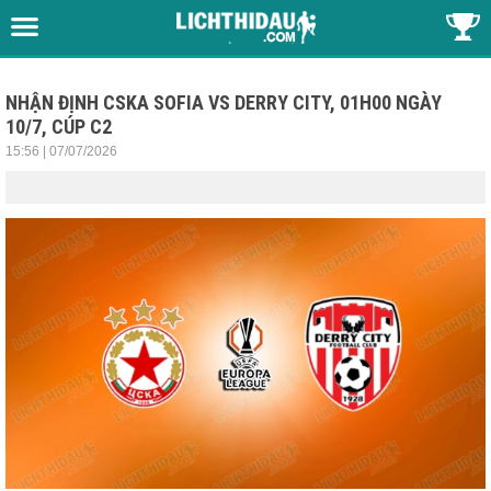
NHẬN ĐỊNH CSKA SOFIA VS DERRY CITY, 01H00 NGÀY
10/7, CÚP C2
15:56 | 07/07/2026