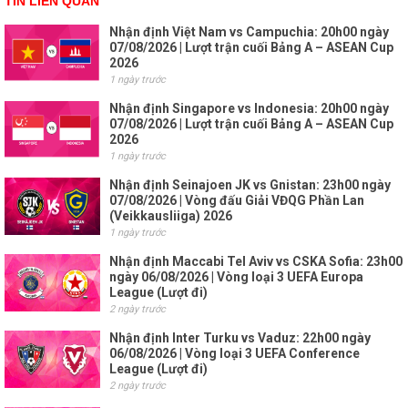
TIN LIÊN QUAN
Nhận định Việt Nam vs Campuchia: 20h00 ngày
07/08/2026 | Lượt trận cuối Bảng A – ASEAN Cup
2026
1 ngày trước
Nhận định Singapore vs Indonesia: 20h00 ngày
07/08/2026 | Lượt trận cuối Bảng A – ASEAN Cup
2026
1 ngày trước
Nhận định Seinajoen JK vs Gnistan: 23h00 ngày
07/08/2026 | Vòng đấu Giải VĐQG Phần Lan
(Veikkausliiga) 2026
1 ngày trước
Nhận định Maccabi Tel Aviv vs CSKA Sofia: 23h00
ngày 06/08/2026 | Vòng loại 3 UEFA Europa
League (Lượt đi)
2 ngày trước
Nhận định Inter Turku vs Vaduz: 22h00 ngày
06/08/2026 | Vòng loại 3 UEFA Conference
League (Lượt đi)
2 ngày trước