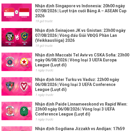
Nhận định Singapore vs Indonesia: 20h00 ngày
07/08/2026 | Lượt trận cuối Bảng A – ASEAN Cup
2026
19 giờ trước
Nhận định Seinajoen JK vs Gnistan: 23h00 ngày
07/08/2026 | Vòng đấu Giải VĐQG Phần Lan
(Veikkausliiga) 2026
19 giờ trước
Nhận định Maccabi Tel Aviv vs CSKA Sofia: 23h00
ngày 06/08/2026 | Vòng loại 3 UEFA Europa
League (Lượt đi)
1 ngày trước
Nhận định Inter Turku vs Vaduz: 22h00 ngày
06/08/2026 | Vòng loại 3 UEFA Conference
League (Lượt đi)
1 ngày trước
Nhận định Paide Linnameeskond vs Rapid Wien:
23h00 ngày 06/08/2026 | Vòng loại 3 UEFA
Conference League (Lượt đi)
1 ngày trước
Nhận định Sogdiana Jizzakh vs Andijan: 17h59