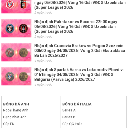
ngày 05/08/2026 | Vòng 16 Giải VĐQG Uzbekistan
(Super League) 2026
2 ngày trước
Nhận định Pakhtakor vs Buxoro: 22h00 ngày
06/08/2026 | Vòng 16 Giải VĐQG Uzbekistan
(Super League) 2026
2 ngày trước
Nhận định Cracovia Krakow vs Pogon Szczecin:
00h00 ngày 04/08/2026 | Vòng 2 Giải Ekstraklasa
Ba Lan 2026/2027
4 ngày trước
Nhận định Spartak Varna vs Lokomotiv Plovdiv:
01h15 ngày 04/08/2026 | Vòng 3 Giải VĐQG
Bulgaria (Parva Liga) 2026/2027
4 ngày trước
BÓNG ĐÁ ANH
BÓNG ĐÁ ITALIA
Ngoại hạng Anh
Series A
Hạng nhất Anh
Series B
Cúp FA
Cúp QG Italia