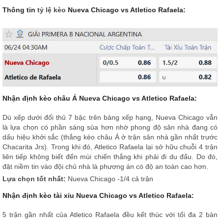
Thông tin
tỷ lệ kèo
Nueva Chicago vs Atletico Rafaela:
Nhận định kèo châu Á Nueva Chicago vs Atletico Rafaela:
Dù xếp dưới đối thủ 7 bậc trên bảng xếp hạng, Nueva Chicago vẫn
là lựa chọn có phần sáng sủa hơn nhờ phong độ sân nhà đang có
dấu hiệu khởi sắc (thắng kèo châu Á ở trận sân nhà gần nhất trước
Chacarita Jrs). Trong khi đó, Atletico Rafaela lại sở hữu chuỗi 4 trận
liên tiếp không biết đến mùi chiến thắng khi phải đi du đấu. Do đó,
đặt niềm tin vào đội chủ nhà là phương án có độ an toàn cao hơn.
Lựa chọn tốt nhất:
Nueva Chicago -1/4 cả trận
Nhận định kèo tài xỉu Nueva Chicago vs Atletico Rafaela:
5 trận gần nhất của Atletico Rafaela đều kết thúc với tối đa 2 bàn