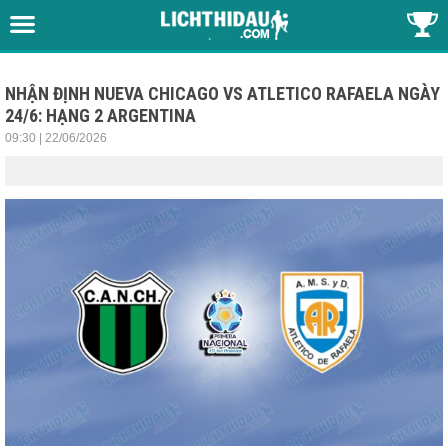
NHẬN ĐỊNH NUEVA CHICAGO VS ATLETICO RAFAELA NGÀY
24/6: HẠNG 2 ARGENTINA
09:30 | 22/06/2026