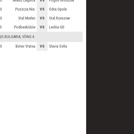
Miedz Legnica
VS
Pogon Grodzisk
0
Puszcza Nie.
VS
Odra Opole
0
Stal Mielec
VS
Stal Rzeszow
0
Podbeskidzie
VS
Lechia GD
5
QG BULGARIA
, VÒNG 4
Botev Vratsa
VS
Slavia Sofia
0