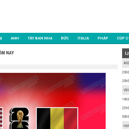
Lệ
ANH
TÂY BAN NHA
ĐỨC
ITALIA
PHÁP
CÚP C
HÔM NAY
L
ASE
20h0
20h0
VĐ
19h3
22h0
00h3
HẠ