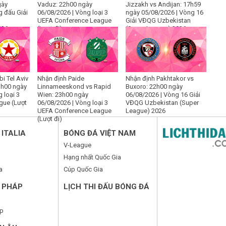
gày
Vaduz: 22h00 ngày
Jizzakh vs Andijan: 17h59
g đấu Giải
06/08/2026 | Vòng loại 3
ngày 05/08/2026 | Vòng 16
UEFA Conference League
Giải VĐQG Uzbekistan
026
(Lượt đi)
(Super League) 2026
i Tel Aviv
Nhận định Paide
Nhận định Pakhtakor vs
3h00 ngày
Linnameeskond vs Rapid
Buxoro: 22h00 ngày
 loại 3
Wien: 23h00 ngày
06/08/2026 | Vòng 16 Giải
gue (Lượt
06/08/2026 | Vòng loại 3
VĐQG Uzbekistan (Super
UEFA Conference League
League) 2026
(Lượt đi)
ITALIA
BÓNG ĐÁ VIỆT NAM
V-League
Hạng nhất Quốc Gia
a
Cúp Quốc Gia
 PHÁP
LỊCH THI ĐẤU BÓNG ĐÁ
p