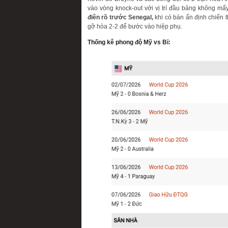
vào vòng knock-out với vị trí đầu bảng không mấy
điên rồ trước Senegal,
khi có bàn ấn định chiến t
gỡ hòa 2-2 để bước vào hiệp phụ.
Thống kê phong độ Mỹ vs Bỉ: