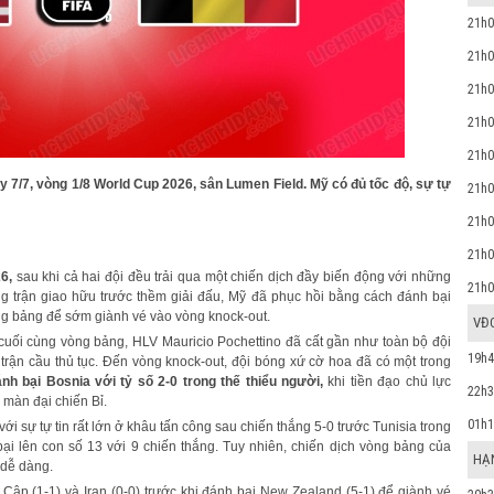
21h0
21h0
21h0
21h0
21h0
 7/7, vòng 1/8 World Cup 2026, sân Lumen Field. Mỹ có đủ tốc độ, sự tự
21h0
21h0
21h0
26,
sau khi cả hai đội đều trải qua một chiến dịch đầy biến động với những
21h0
ong trận giao hữu trước thềm giải đấu, Mỹ đã phục hồi bằng cách đánh bại
ng bảng để sớm giành vé vào vòng knock-out.
VĐ
cuối cùng vòng bảng, HLV Mauricio Pochettino đã cất gần như toàn bộ đội
19h4
ở trận cầu thủ tục. Đến vòng knock-out, đội bóng xứ cờ hoa đã có một trong
nh bại Bosnia với tỷ số 2-0 trong thế thiểu người,
khi tiền đạo chủ lực
22h3
 màn đại chiến Bỉ.
01h1
ới sự tự tin rất lớn ở khâu tấn công sau chiến thắng 5-0 trước Tunisia trong
bại lên con số 13 với 9 chiến thắng. Tuy nhiên, chiến dịch vòng bảng của
HẠN
 dễ dàng.
 Cập (1-1) và Iran (0-0) trước khi đánh bại New Zealand (5-1) để giành vé