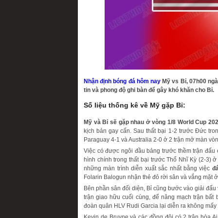
Nhận định bóng đá hôm nay
Mỹ vs Bỉ, 07h00 ngày
tin và phong độ ghi bàn để gây khó khăn cho Bỉ.
Số liệu thống kê về Mỹ gặp Bỉ:
Mỹ và Bỉ sẽ gặp nhau ở vòng 1/8 World Cup 20
kịch bản gay cấn. Sau thất bại 1-2 trước Đức tr
Paraguay 4-1 và Australia 2-0 ở 2 trận mở màn vò
Việc có được ngôi đầu bảng trước thềm trận đấu 
hình chính trong thất bại trước Thổ Nhĩ Kỳ (2-3) 
những màn trình diễn xuất sắc nhất bằng việc
đá
Folarin Balogun nhận thẻ đỏ rời sân và vắng mặt ở
Bên phần sân đối diện, Bỉ cũng bước vào giải đấu v
trận giao hữu cuối cùng, để nâng mạch trận bất 
đoàn quân HLV Rudi Garcia lại diễn ra không mấy
Kevin de Bruyne và các đồng đội có 2 trận hòa Ai