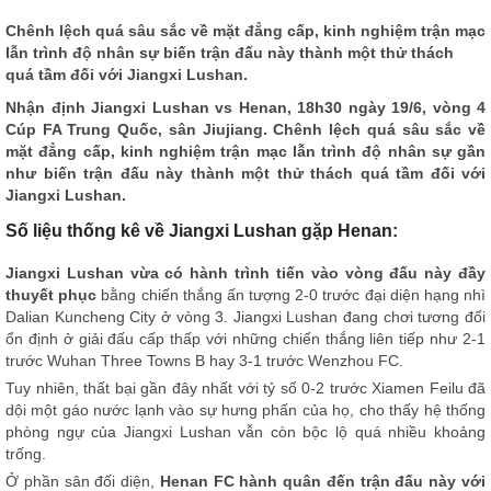
Chênh lệch quá sâu sắc về mặt đẳng cấp, kinh nghiệm trận mạc
lẫn trình độ nhân sự biến trận đấu này thành một thử thách
quá tầm đối với Jiangxi Lushan.
Nhận định
Jiangxi Lushan vs Henan, 18h30 ngày 19/6, vòng 4
Cúp FA Trung Quốc, sân Jiujiang. Chênh lệch quá sâu sắc về
mặt đẳng cấp, kinh nghiệm trận mạc lẫn trình độ nhân sự gần
như biến trận đấu này thành một thử thách quá tầm đối với
Jiangxi Lushan.
Số liệu thống kê về Jiangxi Lushan gặp Henan:
Jiangxi Lushan vừa có hành trình tiến vào vòng đấu này đầy
thuyết phục
bằng chiến thắng ấn tượng 2-0 trước đại diện hạng nhì
Dalian Kuncheng City ở vòng 3. Jiangxi Lushan đang chơi tương đối
ổn định ở giải đấu cấp thấp với những chiến thắng liên tiếp như 2-1
trước Wuhan Three Towns B hay 3-1 trước Wenzhou FC.
Tuy nhiên, thất bại gần đây nhất với tỷ số 0-2 trước Xiamen Feilu đã
dội một gáo nước lạnh vào sự hưng phấn của họ, cho thấy hệ thống
phòng ngự của Jiangxi Lushan vẫn còn bộc lộ quá nhiều khoảng
trống.
Ở phần sân đối diện,
Henan FC hành quân đến trận đấu này với