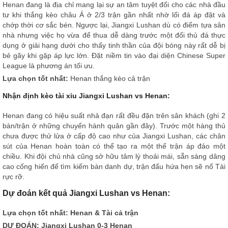
Henan đang là địa chỉ mang lại sự an tâm tuyệt đối cho các nhà đầu
tư khi thắng kèo châu Á ở 2/3 trận gần nhất nhờ lối đá áp đặt và
chớp thời cơ sắc bén. Ngược lại, Jiangxi Lushan dù có điểm tựa sân
nhà nhưng việc họ vừa để thua dễ dàng trước một đối thủ đá thực
dụng ở giải hạng dưới cho thấy tinh thần của đội bóng này rất dễ bị
bẻ gãy khi gặp áp lực lớn. Đặt niềm tin vào đại diện Chinese Super
League là phương án tối ưu.
Lựa chọn tốt nhất:
Henan thắng kèo cả trận
Nhận định kèo tài xỉu Jiangxi Lushan vs Henan:
Henan đang có hiệu suất nhả đạn rất đều đặn trên sân khách (ghi 2
bàn/trận ở những chuyến hành quân gần đây). Trước một hàng thủ
chưa được thử lửa ở cấp độ cao như của Jiangxi Lushan, các chân
sút của Henan hoàn toàn có thể tạo ra một thế trận áp đảo một
chiều. Khi đội chủ nhà cũng sở hữu tâm lý thoải mái, sẵn sàng dâng
cao cống hiến để tìm kiếm bàn danh dự, trận đấu hứa hẹn sẽ nổ Tài
rực rỡ.
Dự đoán kết quả Jiangxi Lushan vs Henan:
Lựa chọn tốt nhất: Henan & Tài cả trận
DỰ ĐOÁN: Jiangxi Lushan 0-3 Henan