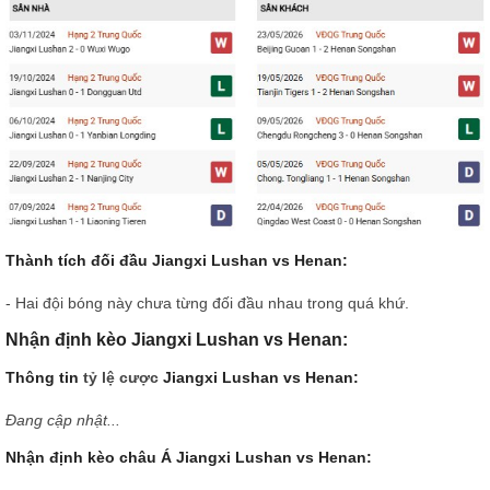
Thành tích đối đầu Jiangxi Lushan vs Henan:
- Hai đội bóng này chưa từng đối đầu nhau trong quá khứ.
Nhận định kèo Jiangxi Lushan vs Henan:
Thông tin
tỷ lệ cược
Jiangxi Lushan vs Henan:
Đang cập nhật...
Nhận định kèo châu Á Jiangxi Lushan vs Henan: