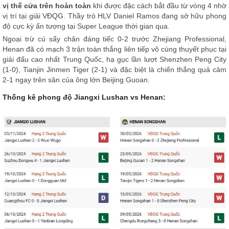
vị thế cửa trên hoàn toàn
khi được đặc cách bắt đầu từ vòng 4 nhờ
vị trí tại giải VĐQG. Thầy trò HLV Daniel Ramos đang sở hữu phong
độ cực kỳ ấn tượng tại Super League thời gian qua.
Ngoại trừ cú sẩy chân đáng tiếc 0-2 trước Zhejiang Professional,
Henan đã có mạch 3 trận toàn thắng liên tiếp vô cùng thuyết phục tại
giải đấu cao nhất Trung Quốc, hạ gục lần lượt Shenzhen Peng City
(1-0), Tianjin Jinmen Tiger (2-1) và đặc biệt là chiến thắng quả cảm
2-1 ngay trên sân của ông lớn Beijing Guoan.
Thống kê phong độ Jiangxi Lushan vs Henan: