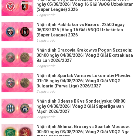
ngày 05/08/2026 | Vòng 16 Giải VĐQG Uzbekistan
(Super League) 2026
1 ngày trước
Nhận định Pakhtakor vs Buxoro: 22h00 ngày
06/08/2026 | Vòng 16 Giải VĐQG Uzbekistan
(Super League) 2026
1 ngày trước
Nhận định Cracovia Krakow vs Pogon Szczecin:
00h00 ngày 04/08/2026 | Vòng 2 Giải Ekstraklasa
Ba Lan 2026/2027
2 ngày trước
Nhận định Spartak Varna vs Lokomotiv Plovdiv:
01h15 ngày 04/08/2026 | Vòng 3 Giải VĐQG
Bulgaria (Parva Liga) 2026/2027
2 ngày trước
Nhận định Odense BK vs Sonderjyske: 00h00
ngày 04/08/2026 | Vòng 2 Giải Superliga Đan
Mạch 2026/2027
2 ngày trước
Nhận định Akhmat Grozny vs Spartak Moscow:
00h30 ngày 03/08/2026 | Vòng 2 Giải VĐQG Nga