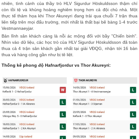
nhiên, tình cảnh của thầy trò HLV Sigurdur Höskuldsson thậm chí
còn tồi tệ và khủng hoảng nghiêm trọng hơn cả đội chủ nhà. Một
thực tế thảm họa khi Thor Akureyri đang trải qua chuỗi 7 trận thua
liên tiếp trên mọi đấu trường, mới nhất là thất bại bẽ bàng 1-4 trước
Vestmannaeyjar.
Bản lĩnh sân khách càng là nỗi ác mộng đối với bầy "Chiến binh".
Nhìn vào dữ liệu, các học trò của HLV Sigurdur Höskuldsson đã toàn
thua cả 4 trận sân khách gần nhất tại giải VĐQG, nhận tới 16 bàn
thua và hàng công gần như bị tê liệt.
Thống kê phong độ Hafnarfjordur vs Thor Akureyri: