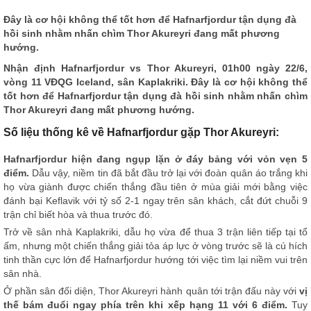
Đây là cơ hội không thể tốt hơn để Hafnarfjordur tận dụng đà
hồi sinh nhằm nhấn chìm Thor Akureyri đang mất phương
hướng.
Nhận định
Hafnarfjordur vs Thor Akureyri, 01h00 ngày 22/6,
vòng 11 VĐQG Iceland, sân Kaplakriki. Đây là cơ hội không thể
tốt hơn để Hafnarfjordur tận dụng đà hồi sinh nhằm nhấn chìm
Thor Akureyri đang mất phương hướng.
Số liệu thống kê về Hafnarfjordur gặp Thor Akureyri:
Hafnarfjordur hiện đang ngụp lặn ở đáy bảng với vỏn vẹn 5
điểm.
Dẫu vậy, niềm tin đã bắt đầu trở lại với đoàn quân áo trắng khi
họ vừa giành được chiến thắng đầu tiên ở mùa giải mới bằng việc
đánh bại Keflavik với tỷ số 2-1 ngay trên sân khách, cắt đứt chuỗi 9
trận chỉ biết hòa và thua trước đó.
Trở về sân nhà Kaplakriki, dẫu họ vừa để thua 3 trận liên tiếp tại tổ
ấm, nhưng một chiến thắng giải tỏa áp lực ở vòng trước sẽ là cú hích
tinh thần cực lớn để Hafnarfjordur hướng tới việc tìm lại niềm vui trên
sân nhà.
Ở phần sân đối diện, Thor Akureyri hành quân tới trận đấu này với
vị
thế bám đuổi ngay phía trên khi xếp hạng 11 với 6 điểm.
Tuy