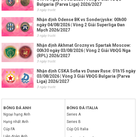
Bulgaria (Parva Liga) 2026/2027
3 ngày trước
Nhận định Odense BK vs Sonderjyske: 00h00
ngày 04/08/2026 | Vòng 2 Giải Superliga Đan
Mạch 2026/2027
3 ngày trước
Nhận định Akhmat Grozny vs Spartak Moscow:
00h30 ngày 03/08/2026 | Vòng 2 Giải VĐQG Nga
(RPL) 2026/2027
3 ngày trước
Nhận định CSKA Sofia vs Dunav Ruse: 01h15 ngày
03/08/2026 | Vòng 3 Giải VĐQG Bulgaria (Parva
Liga) 2026/2027
3 ngày trước
BÓNG ĐÁ ANH
BÓNG ĐÁ ITALIA
Ngoại hạng Anh
Series A
Hạng nhất Anh
Series B
Cúp FA
Cúp QG Italia
Liên đoàn Anh