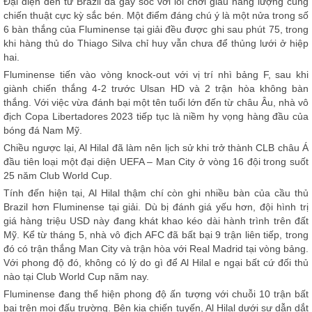
Đại diện đến từ Brazil đã gây sốc với lối chơi giàu năng lượng cùng
chiến thuật cực kỳ sắc bén. Một điểm đáng chú ý là một nửa trong số
6 bàn thắng của Fluminense tại giải đều được ghi sau phút 75, trong
khi hàng thủ do Thiago Silva chỉ huy vẫn chưa để thủng lưới ở hiệp
hai.
Fluminense tiến vào vòng knock-out với vị trí nhì bảng F, sau khi
giành chiến thắng 4-2 trước Ulsan HD và 2 trận hòa không bàn
thắng. Với việc vừa đánh bại một tên tuổi lớn đến từ châu Âu, nhà vô
địch Copa Libertadores 2023 tiếp tục là niềm hy vọng hàng đầu của
bóng đá Nam Mỹ.
Chiều ngược lại, Al Hilal đã làm nên lịch sử khi trở thành CLB châu Á
đầu tiên loại một đại diện UEFA – Man City ở vòng 16 đội trong suốt
25 năm Club World Cup.
Tính đến hiện tại, Al Hilal thậm chí còn ghi nhiều bàn của cầu thủ
Brazil hơn Fluminense tại giải. Dù bị đánh giá yếu hơn, đội hình trị
giá hàng triệu USD này đang khát khao kéo dài hành trình trên đất
Mỹ. Kể từ tháng 5, nhà vô địch AFC đã bất bại 9 trận liên tiếp, trong
đó có trận thắng Man City và trận hòa với Real Madrid tại vòng bảng.
Với phong độ đó, không có lý do gì để Al Hilal e ngại bất cứ đối thủ
nào tại Club World Cup năm nay.
Fluminense đang thể hiện phong độ ấn tượng với chuỗi 10 trận bất
bại trên mọi đấu trường. Bên kia chiến tuyến, Al Hilal dưới sự dẫn dắt