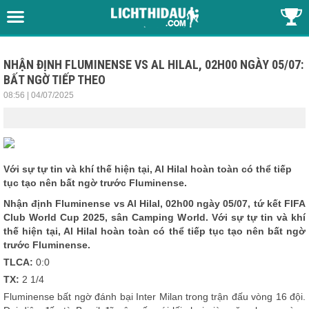
NHẬN ĐỊNH FLUMINENSE VS AL HILAL, 02H00 NGÀY 05/07:
BẤT NGỜ TIẾP THEO
08:56 | 04/07/2025
Với sự tự tin và khí thế hiện tại, Al Hilal hoàn toàn có thể tiếp
tục tạo nên bất ngờ trước Fluminense.
Nhận định
Fluminense vs Al Hilal, 02h00 ngày 05/07, tứ kết FIFA
Club World Cup 2025, sân Camping World. Với sự tự tin và khí
thế hiện tại, Al Hilal hoàn toàn có thể tiếp tục tạo nên bất ngờ
trước Fluminense.
TLCA:
0:0
TX:
2 1/4
Fluminense bất ngờ đánh bại Inter Milan trong trận đấu vòng 16 đội.