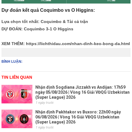
Dự đoán kết quả Coquimbo vs O Higgins:
Lựa chọn tốt nhất: Coquimbo & Tài cả trận
DỰ ĐOÁN: Coquimbo 3-1 O Higgins
XEM THÊM:
https://lichthidau.com/nhan-dinh-keo-bong-da.html
BÌNH LUẬN:
TIN LIÊN QUAN
Nhận định Sogdiana Jizzakh vs Andijan: 17h59
ngày 05/08/2026 | Vòng 16 Giải VĐQG Uzbekistan
(Super League) 2026
1 ngày trước
Nhận định Pakhtakor vs Buxoro: 22h00 ngày
06/08/2026 | Vòng 16 Giải VĐQG Uzbekistan
(Super League) 2026
1 ngày trước