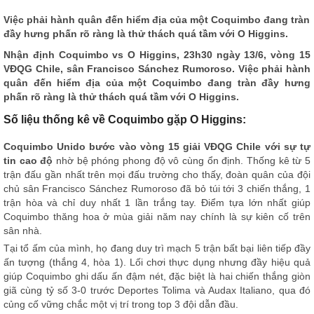
Việc phải hành quân đến hiểm địa của một Coquimbo đang tràn
đầy hưng phấn rõ ràng là thử thách quá tầm với O Higgins.
Nhận định
Coquimbo vs O Higgins, 23h30 ngày 13/6, vòng 15
VĐQG Chile, sân Francisco Sánchez Rumoroso. Việc phải hành
quân đến hiểm địa của một Coquimbo đang tràn đầy hưng
phấn rõ ràng là thử thách quá tầm với O Higgins.
Số liệu thống kê về Coquimbo gặp O Higgins:
Coquimbo Unido bước vào vòng 15 giải VĐQG Chile với sự tự
tin cao độ
nhờ bệ phóng phong độ vô cùng ổn định. Thống kê từ 5
trận đấu gần nhất trên mọi đấu trường cho thấy, đoàn quân của đội
chủ sân Francisco Sánchez Rumoroso đã bỏ túi tới 3 chiến thắng, 1
trận hòa và chỉ duy nhất 1 lần trắng tay. Điểm tựa lớn nhất giúp
Coquimbo thăng hoa ở mùa giải năm nay chính là sự kiên cố trên
sân nhà.
Tại tổ ấm của mình, họ đang duy trì mạch 5 trận bất bại liên tiếp đầy
ấn tượng (thắng 4, hòa 1). Lối chơi thực dụng nhưng đầy hiệu quả
giúp Coquimbo ghi dấu ấn đậm nét, đặc biệt là hai chiến thắng giòn
giã cùng tỷ số 3-0 trước Deportes Tolima và Audax Italiano, qua đó
củng cố vững chắc một vị trí trong top 3 đội dẫn đầu.