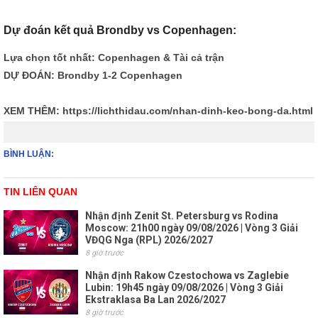
Dự đoán kết quả Brondby vs Copenhagen:
Lựa chọn tốt nhất: Copenhagen & Tài cả trận
DỰ ĐOÁN: Brondby 1-2 Copenhagen
XEM THÊM:
https://lichthidau.com/nhan-dinh-keo-bong-da.html
BÌNH LUẬN:
TIN LIÊN QUAN
Nhận định Zenit St. Petersburg vs Rodina
Moscow: 21h00 ngày 09/08/2026 | Vòng 3 Giải
VĐQG Nga (RPL) 2026/2027
8 giờ trước
Nhận định Rakow Czestochowa vs Zaglebie
Lubin: 19h45 ngày 09/08/2026 | Vòng 3 Giải
Ekstraklasa Ba Lan 2026/2027
8 giờ trước