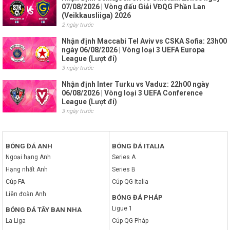
07/08/2026 | Vòng đấu Giải VĐQG Phần Lan
(Veikkausliiga) 2026
2 ngày trước
Nhận định Maccabi Tel Aviv vs CSKA Sofia: 23h00
ngày 06/08/2026 | Vòng loại 3 UEFA Europa
League (Lượt đi)
3 ngày trước
Nhận định Inter Turku vs Vaduz: 22h00 ngày
06/08/2026 | Vòng loại 3 UEFA Conference
League (Lượt đi)
3 ngày trước
BÓNG ĐÁ ANH
BÓNG ĐÁ ITALIA
Ngoại hạng Anh
Series A
Hạng nhất Anh
Series B
Cúp FA
Cúp QG Italia
Liên đoàn Anh
BÓNG ĐÁ PHÁP
Ligue 1
BÓNG ĐÁ TÂY BAN NHA
La Liga
Cúp QG Pháp