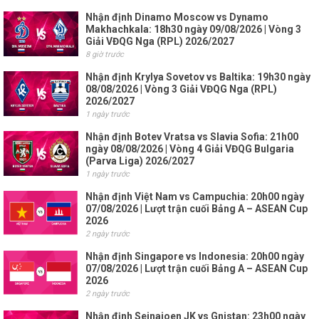
Nhận định Dinamo Moscow vs Dynamo
Makhachkala: 18h30 ngày 09/08/2026 | Vòng 3
Giải VĐQG Nga (RPL) 2026/2027
8 giờ trước
Nhận định Krylya Sovetov vs Baltika: 19h30 ngày
08/08/2026 | Vòng 3 Giải VĐQG Nga (RPL)
2026/2027
1 ngày trước
Nhận định Botev Vratsa vs Slavia Sofia: 21h00
ngày 08/08/2026 | Vòng 4 Giải VĐQG Bulgaria
(Parva Liga) 2026/2027
1 ngày trước
Nhận định Việt Nam vs Campuchia: 20h00 ngày
07/08/2026 | Lượt trận cuối Bảng A – ASEAN Cup
2026
2 ngày trước
Nhận định Singapore vs Indonesia: 20h00 ngày
07/08/2026 | Lượt trận cuối Bảng A – ASEAN Cup
2026
2 ngày trước
Nhận định Seinajoen JK vs Gnistan: 23h00 ngày