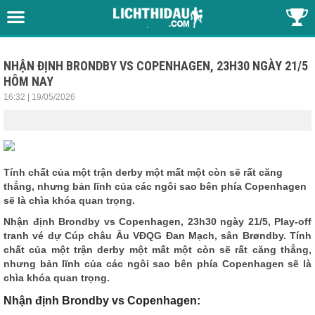
NHẬN ĐỊNH BRONDBY VS COPENHAGEN, 23H30 NGÀY 21/5
HÔM NAY
16:32 | 19/05/2026
Tính chất của một trận derby một mất một còn sẽ rất căng
thẳng, nhưng bản lĩnh của các ngôi sao bên phía Copenhagen
sẽ là chìa khóa quan trọng.
Nhận định
Brondby vs Copenhagen, 23h30 ngày 21/5, Play-off
tranh vé dự Cúp châu Âu VĐQG Đan Mạch, sân Brøndby. Tính
chất của một trận derby một mất một còn sẽ rất căng thẳng,
nhưng bản lĩnh của các ngôi sao bên phía Copenhagen sẽ là
chìa khóa quan trọng.
Nhận định Brondby vs Copenhagen: