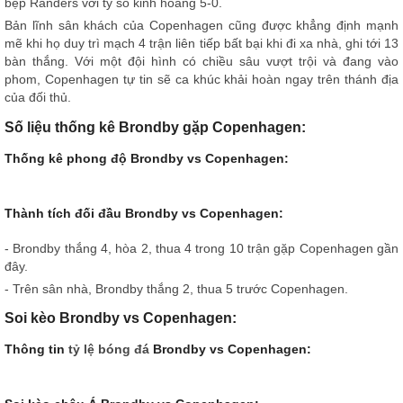
bẹp Randers với tỷ số kinh hoàng 5-0.
Bản lĩnh sân khách của Copenhagen cũng được khẳng định mạnh
mẽ khi họ duy trì mạch 4 trận liên tiếp bất bại khi đi xa nhà, ghi tới 13
bàn thắng. Với một đội hình có chiều sâu vượt trội và đang vào
phom, Copenhagen tự tin sẽ ca khúc khải hoàn ngay trên thánh địa
của đối thủ.
Số liệu thống kê Brondby gặp Copenhagen:
Thống kê phong độ Brondby vs Copenhagen:
Thành tích đối đầu Brondby vs Copenhagen:
- Brondby thắng 4, hòa 2, thua 4 trong 10 trận gặp Copenhagen gần
đây.
- Trên sân nhà, Brondby thắng 2, thua 5 trước Copenhagen.
Soi kèo Brondby vs Copenhagen:
Thông tin
tỷ lệ bóng đá
Brondby vs Copenhagen: