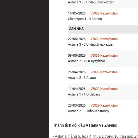
Thành tích đối đầu Astana vs Zhenis:
- Astana thắng 5, hòa 4, thua 1 trong 10 trận gặp Z