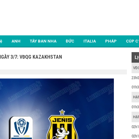
Lệ
ANH
TÂY BAN NHA
ĐỨC
ITALIA
PHÁP
CÚP C
NGÀY 3/7: VĐQG KAZAKHSTAN
L
VĐ
23h0
01h3
HẠN
01h3
HẠN
02h1
02h1