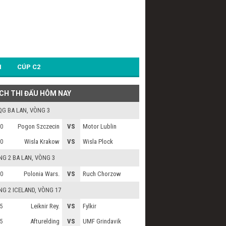
1
CÚP C2
ỊCH THI ĐẤU HÔM NAY
QG BA LAN
, VÒNG 3
Pogon Szczecin
VS
Motor Lublin
0
Wisla Krakow
VS
Wisla Plock
0
G 2 BA LAN
, VÒNG 3
Polonia Wars.
VS
Ruch Chorzow
0
G 2 ICELAND
, VÒNG 17
Leiknir Rey.
VS
Fylkir
5
Afturelding
VS
UMF Grindavik
5