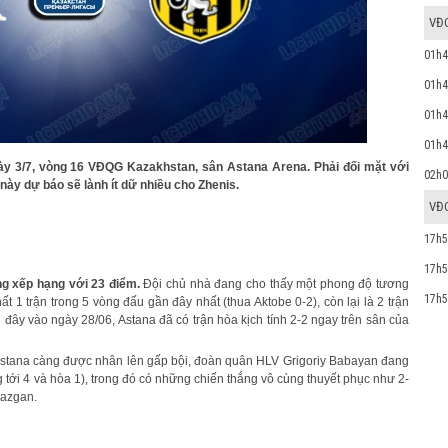
VĐ
01h4
01h4
01h4
01h4
y 3/7, vòng 16 VĐQG Kazakhstan, sân Astana Arena. Phải đối mặt với
02h0
 này dự báo sẽ lành ít dữ nhiều cho Zhenis.
VĐ
17h5
17h5
ảng xếp hạng với 23 điểm.
Đội chủ nhà đang cho thấy một phong độ tương
17h5
hất 1 trận trong 5 vòng đấu gần đây nhất (thua Aktobe 0-2), còn lại là 2 trận
đây vào ngày 28/06, Astana đã có trận hòa kịch tính 2-2 ngay trên sân của
 Astana càng được nhân lên gấp bội, đoàn quân HLV Grigoriy Babayan đang
ắng tới 4 và hòa 1), trong đó có những chiến thắng vô cùng thuyết phục như 2-
kazgan.