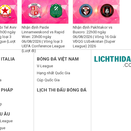
i Tel Aviv
Nhận định Paide
Nhận định Pakhtakor vs
3h00 ngày
Linnameeskond vs Rapid
Buxoro: 22h00 ngày
 loại 3
Wien: 23h00 ngày
06/08/2026 | Vòng 16 Giải
gue (Lượt
06/08/2026 | Vòng loại 3
VĐQG Uzbekistan (Super
UEFA Conference League
League) 2026
(Lượt đi)
ITALIA
BÓNG ĐÁ VIỆT NAM
V-League
Hạng nhất Quốc Gia
a
Cúp Quốc Gia
 PHÁP
LỊCH THI ĐẤU BÓNG ĐÁ
p
U ÂU
 League
gue