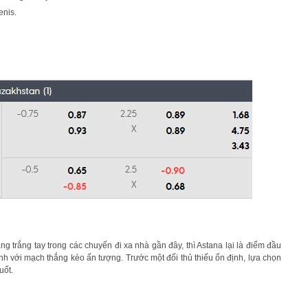
enis.
ng trắng tay trong các chuyến đi xa nhà gần đây, thì Astana lại là điểm đầu
mình với mạch thắng kèo ấn tượng. Trước một đối thủ thiếu ổn định, lựa chọn
uốt.