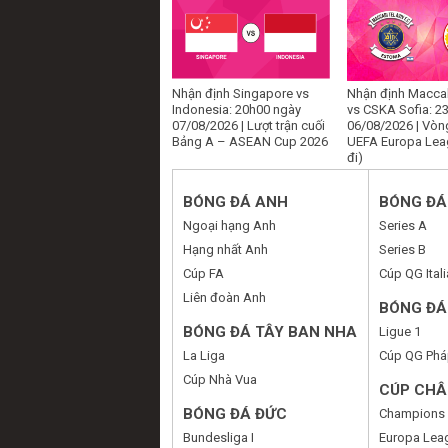
Nhận định Singapore vs
Nhận định Maccab
Indonesia: 20h00 ngày
vs CSKA Sofia: 2
07/08/2026 | Lượt trận cuối
06/08/2026 | Vòng
Bảng A – ASEAN Cup 2026
UEFA Europa Lea
đi)
BÓNG ĐÁ ANH
BÓNG ĐÁ 
Ngoại hạng Anh
Series A
Hạng nhất Anh
Series B
Cúp FA
Cúp QG Itali
Liên đoàn Anh
BÓNG ĐÁ
BÓNG ĐÁ TÂY BAN NHA
Ligue 1
La Liga
Cúp QG Phá
Cúp Nhà Vua
CÚP CHÂ
BÓNG ĐÁ ĐỨC
Champions
Bundesliga I
Europa Lea