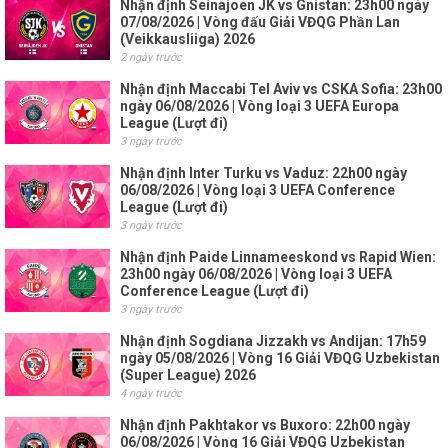
Nhận định Seinajoen JK vs Gnistan: 23h00 ngày
07/08/2026 | Vòng đấu Giải VĐQG Phần Lan
(Veikkausliiga) 2026
2 ngày trước
Nhận định Maccabi Tel Aviv vs CSKA Sofia: 23h00
ngày 06/08/2026 | Vòng loại 3 UEFA Europa
League (Lượt đi)
3 ngày trước
Nhận định Inter Turku vs Vaduz: 22h00 ngày
06/08/2026 | Vòng loại 3 UEFA Conference
League (Lượt đi)
3 ngày trước
Nhận định Paide Linnameeskond vs Rapid Wien:
23h00 ngày 06/08/2026 | Vòng loại 3 UEFA
Conference League (Lượt đi)
3 ngày trước
Nhận định Sogdiana Jizzakh vs Andijan: 17h59
ngày 05/08/2026 | Vòng 16 Giải VĐQG Uzbekistan
(Super League) 2026
4 ngày trước
Nhận định Pakhtakor vs Buxoro: 22h00 ngày
06/08/2026 | Vòng 16 Giải VĐQG Uzbekistan