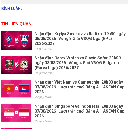
BÌNH LUẬN:
TIN LIÊN QUAN
Nhận định Krylya Sovetov vs Baltika: 19h30 ngày
08/08/2026 | Vòng 3 Giải VĐQG Nga (RPL)
2026/2027
21 giờ trước
Nhận định Botev Vratsa vs Slavia Sofia: 21h00
ngày 08/08/2026 | Vòng 4 Giải VĐQG Bulgaria
(Parva Liga) 2026/2027
21 giờ trước
Nhận định Việt Nam vs Campuchia: 20h00 ngày
07/08/2026 | Lượt trận cuối Bảng A – ASEAN Cup
2026
2 ngày trước
Nhận định Singapore vs Indonesia: 20h00 ngày
07/08/2026 | Lượt trận cuối Bảng A – ASEAN Cup
2026
2 ngày trước