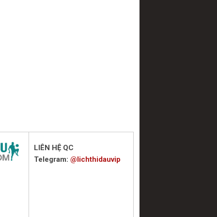
LIÊN HỆ QC
Telegram:
@lichthidauvip