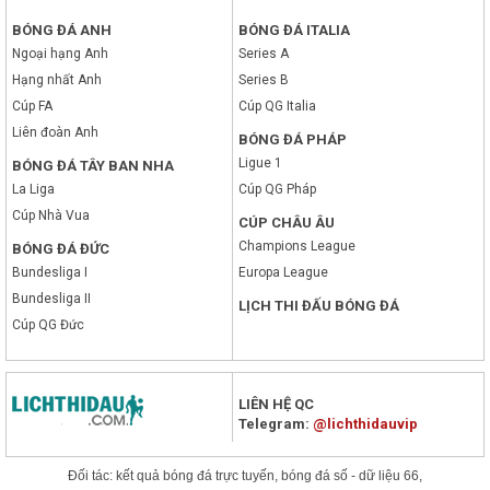
BÓNG ĐÁ ANH
BÓNG ĐÁ ITALIA
Ngoại hạng Anh
Series A
Hạng nhất Anh
Series B
Cúp FA
Cúp QG Italia
Liên đoàn Anh
BÓNG ĐÁ PHÁP
Ligue 1
BÓNG ĐÁ TÂY BAN NHA
La Liga
Cúp QG Pháp
Cúp Nhà Vua
CÚP CHÂU ÂU
Champions League
BÓNG ĐÁ ĐỨC
Bundesliga I
Europa League
Bundesliga II
LỊCH THI ĐẤU BÓNG ĐÁ
Cúp QG Đức
LIÊN HỆ QC
Telegram:
@lichthidauvip
x
Ðối tác:
kết quả bóng đá trực tuyến
,
bóng đá số - dữ liệu 66
,