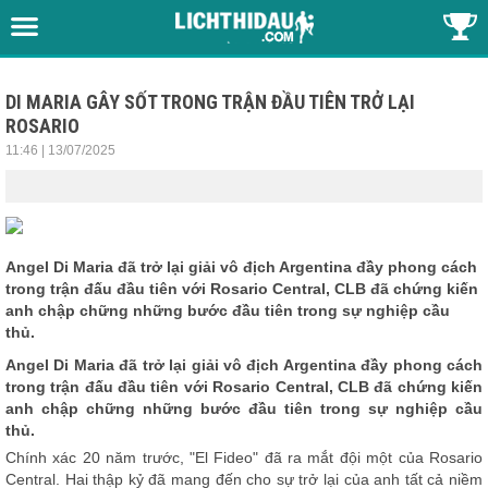
DI MARIA GÂY SỐT TRONG TRẬN ĐẦU TIÊN TRỞ LẠI
ROSARIO
11:46 | 13/07/2025
Angel Di Maria đã trở lại giải vô địch Argentina đầy phong cách
trong trận đấu đầu tiên với Rosario Central, CLB đã chứng kiến
anh chập chững những bước đầu tiên trong sự nghiệp cầu
thủ.
Angel Di Maria đã trở lại giải vô địch Argentina đầy phong cách
trong trận đấu đầu tiên với Rosario Central, CLB đã chứng kiến
anh chập chững những bước đầu tiên trong sự nghiệp cầu
thủ.
Chính xác 20 năm trước, "El Fideo" đã ra mắt đội một của Rosario
Central. Hai thập kỷ đã mang đến cho sự trở lại của anh tất cả niềm