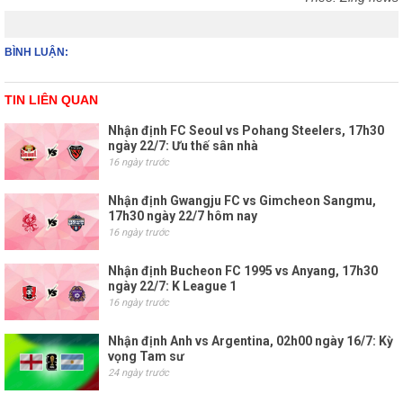
BÌNH LUẬN:
TIN LIÊN QUAN
Nhận định FC Seoul vs Pohang Steelers, 17h30
ngày 22/7: Ưu thế sân nhà
16 ngày trước
Nhận định Gwangju FC vs Gimcheon Sangmu,
17h30 ngày 22/7 hôm nay
16 ngày trước
Nhận định Bucheon FC 1995 vs Anyang, 17h30
ngày 22/7: K League 1
16 ngày trước
Nhận định Anh vs Argentina, 02h00 ngày 16/7: Kỳ
vọng Tam sư
24 ngày trước