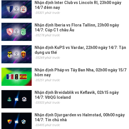
Nhận định Inter Club vs Lincoln RI, 23h00 ngày
14/7 đêm nay
-35301 phút trước
Nhận định Iberia vs Flora Tallinn, 23h00 ngày
14/7: Cúp C1 châu Âu
-35278 phút trước
Nhận định KuPS vs Vardar, 22h00 ngày 14/7: Tận
dụng ưu thế
-35269 phút trước
Nhận định Pháp vs Tây Ban Nha, 02h00 ngày 15/7
hôm nay
-35251 phút trước
Nhận định Breidablik vs Keflavik, 02h15 ngày
14/7: VĐQG Iceland
-33503 phút trước
Nhận định Djurgarden vs Halmstad, 00h00 ngày
14/7: Tin chủ nhà
-33495 phút trước