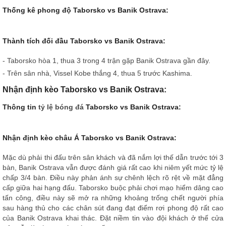
Thống kê phong độ Taborsko vs Banik Ostrava:
Thành tích đối đầu Taborsko vs Banik Ostrava:
- Taborsko hòa 1, thua 3 trong 4 trận gặp Banik Ostrava gần đây.
- Trên sân nhà, Vissel Kobe thắng 4, thua 5 trước Kashima.
Nhận định kèo Taborsko vs Banik Ostrava:
Thông tin
tỷ lệ bóng đá
Taborsko vs Banik Ostrava:
Nhận định kèo châu Á Taborsko vs Banik Ostrava:
Mặc dù phải thi đấu trên sân khách và đã nắm lợi thế dẫn trước tới 3
bàn, Banik Ostrava vẫn được đánh giá rất cao khi niêm yết mức tỷ lệ
chấp 3/4 bàn. Điều này phản ánh sự chênh lệch rõ rệt về mặt đẳng
cấp giữa hai hạng đấu. Taborsko buộc phải chơi mạo hiểm dâng cao
tấn công, điều này sẽ mở ra những khoảng trống chết người phía
sau hàng thủ cho các chân sút đang đạt điểm rơi phong độ rất cao
của Banik Ostrava khai thác. Đặt niềm tin vào đội khách ở thế cửa