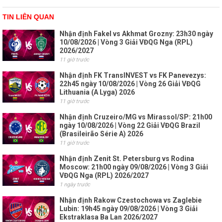
TIN LIÊN QUAN
Nhận định Fakel vs Akhmat Grozny: 23h30 ngày
10/08/2026 | Vòng 3 Giải VĐQG Nga (RPL)
2026/2027
11 giờ trước
Nhận định FK TransINVEST vs FK Panevezys:
22h45 ngày 10/08/2026 | Vòng 26 Giải VĐQG
Lithuania (A Lyga) 2026
11 giờ trước
Nhận định Cruzeiro/MG vs Mirassol/SP: 21h00
ngày 10/08/2026 | Vòng 22 Giải VĐQG Brazil
(Brasileirão Série A) 2026
11 giờ trước
Nhận định Zenit St. Petersburg vs Rodina
Moscow: 21h00 ngày 09/08/2026 | Vòng 3 Giải
VĐQG Nga (RPL) 2026/2027
1 ngày trước
Nhận định Rakow Czestochowa vs Zaglebie
Lubin: 19h45 ngày 09/08/2026 | Vòng 3 Giải
Ekstraklasa Ba Lan 2026/2027