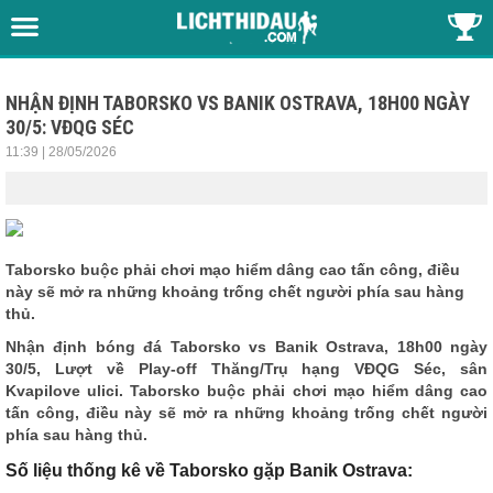
NHẬN ĐỊNH TABORSKO VS BANIK OSTRAVA, 18H00 NGÀY
30/5: VĐQG SÉC
11:39 | 28/05/2026
Taborsko buộc phải chơi mạo hiểm dâng cao tấn công, điều
này sẽ mở ra những khoảng trống chết người phía sau hàng
thủ.
Nhận định bóng đá
Taborsko vs Banik Ostrava, 18h00 ngày
30/5, Lượt về Play-off Thăng/Trụ hạng VĐQG Séc, sân
Kvapilove ulici. Taborsko buộc phải chơi mạo hiểm dâng cao
tấn công, điều này sẽ mở ra những khoảng trống chết người
phía sau hàng thủ.
Số liệu thống kê về Taborsko gặp Banik Ostrava: