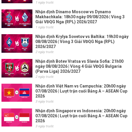
1 ngày trước
Nhận định Dinamo Moscow vs Dynamo
Makhachkala: 18h30 ngày 09/08/2026 | Vòng 3
Giải VĐQG Nga (RPL) 2026/2027
1 ngày trước
Nhận định Krylya Sovetov vs Baltika: 19h30 ngày
08/08/2026 | Vòng 3 Giải VĐQG Nga (RPL)
2026/2027
2 ngày trước
Nhận định Botev Vratsa vs Slavia Sofia: 21h00
ngày 08/08/2026 | Vòng 4 Giải VĐQG Bulgaria
(Parva Liga) 2026/2027
2 ngày trước
Nhận định Việt Nam vs Campuchia: 20h00 ngày
07/08/2026 | Lượt trận cuối Bảng A – ASEAN Cup
2026
3 ngày trước
Nhận định Singapore vs Indonesia: 20h00 ngày
07/08/2026 | Lượt trận cuối Bảng A – ASEAN Cup
2026
3 ngày trước