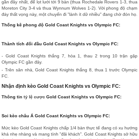
gần đây nhất, để lọt lưới tới 9 bàn (thua Rochedale Rovers 1-3, thua
Moreton City 3-4 và thua Wynnum Wolves 1-2). Với phong độ chạm
đáy thất vọng này, một chuyến đi "lành ít dữ nhiều" đang chờ đón họ.
Thống kê phong độ Gold Coast Knights vs Olympic FC:
Thành tích đối đầu Gold Coast Knights vs Olympic FC:
- Gold Coast Knights thắng 7, hòa 1, thau 2 trong 10 trận gặp
Olympic FC gần đây.
- Trên sân nhà, Gold Coast Knights thắng 8, thua 1 trước Olympic
FC.
Nhận định kèo Gold Coast Knights vs Olympic FC:
Thông tin
tỷ lệ cược
Gold Coast Knights vs Olympic FC:
Soi kèo châu Á Gold Coast Knights vs Olympic FC:
Mức kèo Gold Coast Knights chấp 1/4 bàn thực tế đang có xu hướng
khá nhẹ nhàng và mang tính "đãi khách". Gold Coast Knights sở hữu