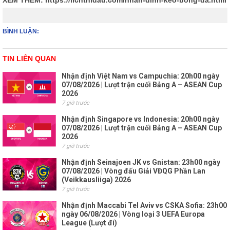
XEM THÊM:
https://lichthidau.com/nhan-dinh-keo-bong-da.html
BÌNH LUẬN:
TIN LIÊN QUAN
Nhận định Việt Nam vs Campuchia: 20h00 ngày
07/08/2026 | Lượt trận cuối Bảng A – ASEAN Cup
2026
7 giờ trước
Nhận định Singapore vs Indonesia: 20h00 ngày
07/08/2026 | Lượt trận cuối Bảng A – ASEAN Cup
2026
7 giờ trước
Nhận định Seinajoen JK vs Gnistan: 23h00 ngày
07/08/2026 | Vòng đấu Giải VĐQG Phần Lan
(Veikkausliiga) 2026
7 giờ trước
Nhận định Maccabi Tel Aviv vs CSKA Sofia: 23h00
ngày 06/08/2026 | Vòng loại 3 UEFA Europa
League (Lượt đi)