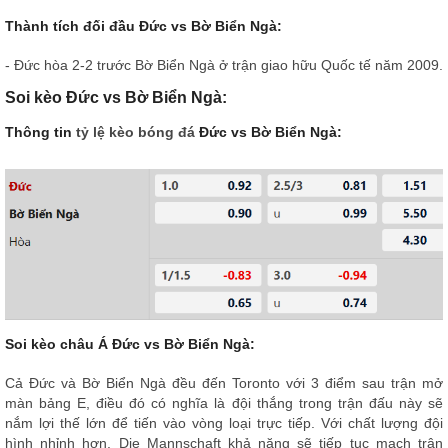
Thành tích đối đầu Đức vs Bờ Biển Ngà:
- Đức hòa 2-2 trước Bờ Biển Ngà ở trận giao hữu Quốc tế năm 2009.
Soi kèo Đức vs Bờ Biển Ngà:
Thông tin
tỷ lệ kèo bóng đá
Đức vs Bờ Biển Ngà:
Soi kèo châu Á Đức vs Bờ Biển Ngà:
Cả Đức và Bờ Biển Ngà đều đến Toronto với 3 điểm sau trận mở
màn bảng E, điều đó có nghĩa là đội thắng trong trận đấu này sẽ
nắm lợi thế lớn để tiến vào vòng loại trực tiếp. Với chất lượng đội
hình nhỉnh hơn, Die Mannschaft khả năng sẽ tiếp tục mạch trận