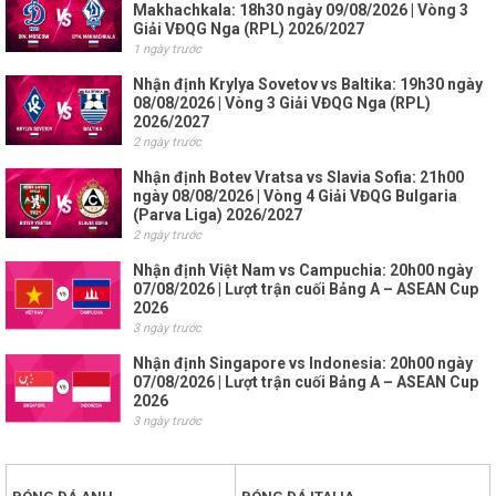
Makhachkala: 18h30 ngày 09/08/2026 | Vòng 3
Giải VĐQG Nga (RPL) 2026/2027
1 ngày trước
Nhận định Krylya Sovetov vs Baltika: 19h30 ngày
08/08/2026 | Vòng 3 Giải VĐQG Nga (RPL)
2026/2027
2 ngày trước
Nhận định Botev Vratsa vs Slavia Sofia: 21h00
ngày 08/08/2026 | Vòng 4 Giải VĐQG Bulgaria
(Parva Liga) 2026/2027
2 ngày trước
Nhận định Việt Nam vs Campuchia: 20h00 ngày
07/08/2026 | Lượt trận cuối Bảng A – ASEAN Cup
2026
3 ngày trước
Nhận định Singapore vs Indonesia: 20h00 ngày
07/08/2026 | Lượt trận cuối Bảng A – ASEAN Cup
2026
3 ngày trước