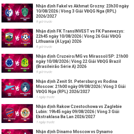
Nhận định Fakel vs Akhmat Grozny: 23h30 ngày
10/08/2026 | Vòng 3 Giải VĐQG Nga (RPL)
2026/2027
9 giờ trước
Nhận định FK TransINVEST vs FK Panevezys:
22h45 ngày 10/08/2026 | Vòng 26 Giải VĐQG
Lithuania (A Lyga) 2026
9 giờ trước
Nhận định Cruzeiro/MG vs Mirassol/SP: 21h00
ngày 10/08/2026 | Vòng 22 Giải VĐQG Brazil
(Brasileirão Série A) 2026
9 giờ trước
Nhận định Zenit St. Petersburg vs Rodina
Moscow: 21h00 ngày 09/08/2026 | Vòng 3 Giải
VĐQG Nga (RPL) 2026/2027
1 ngày trước
Nhận định Rakow Czestochowa vs Zaglebie
Lubin: 19h45 ngày 09/08/2026 | Vòng 3 Giải
Ekstraklasa Ba Lan 2026/2027
1 ngày trước
Nhận định Dinamo Moscow vs Dynamo