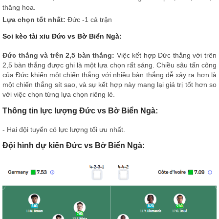
thăng hoa.
Lựa chọn tốt nhất:
Đức -1 cả trận
Soi kèo tài xỉu Đức vs Bờ Biển Ngà:
Đức thắng và trên 2,5 bàn thắng:
Việc kết hợp Đức thắng với trên
2,5 bàn thắng được ghi là một lựa chọn rất sáng. Chiều sâu tấn công
của Đức khiến một chiến thắng với nhiều bàn thắng dễ xảy ra hơn là
một chiến thắng sít sao, và sự kết hợp này mang lại giá trị tốt hơn so
với việc chọn từng lựa chọn riêng lẻ.
Thông tin lực lượng Đức vs Bờ Biển Ngà:
- Hai đội tuyển có lực lượng tối ưu nhất.
Đội hình dự kiến Đức vs Bờ Biển Ngà: