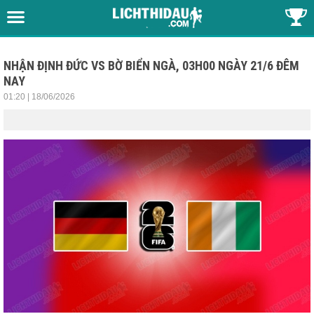
NHẬN ĐỊNH ĐỨC VS BỜ BIỂN NGÀ, 03H00 NGÀY 21/6 ĐÊM
NAY
01:20 | 18/06/2026