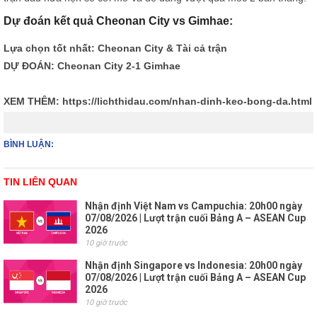
Dự đoán kết quả Cheonan City vs Gimhae:
Lựa chọn tốt nhất: Cheonan City & Tài cả trận
DỰ ĐOÁN: Cheonan City 2-1 Gimhae
XEM THÊM:
https://lichthidau.com/nhan-dinh-keo-bong-da.html
BÌNH LUẬN:
TIN LIÊN QUAN
Nhận định Việt Nam vs Campuchia: 20h00 ngày
07/08/2026 | Lượt trận cuối Bảng A – ASEAN Cup
2026
10 giờ trước
Nhận định Singapore vs Indonesia: 20h00 ngày
07/08/2026 | Lượt trận cuối Bảng A – ASEAN Cup
2026
10 giờ trước