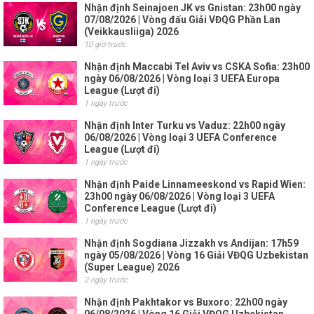
Nhận định Seinajoen JK vs Gnistan: 23h00 ngày
07/08/2026 | Vòng đấu Giải VĐQG Phần Lan
(Veikkausliiga) 2026
10 giờ trước
Nhận định Maccabi Tel Aviv vs CSKA Sofia: 23h00
ngày 06/08/2026 | Vòng loại 3 UEFA Europa
League (Lượt đi)
1 ngày trước
Nhận định Inter Turku vs Vaduz: 22h00 ngày
06/08/2026 | Vòng loại 3 UEFA Conference
League (Lượt đi)
1 ngày trước
Nhận định Paide Linnameeskond vs Rapid Wien:
23h00 ngày 06/08/2026 | Vòng loại 3 UEFA
Conference League (Lượt đi)
1 ngày trước
Nhận định Sogdiana Jizzakh vs Andijan: 17h59
ngày 05/08/2026 | Vòng 16 Giải VĐQG Uzbekistan
(Super League) 2026
2 ngày trước
Nhận định Pakhtakor vs Buxoro: 22h00 ngày