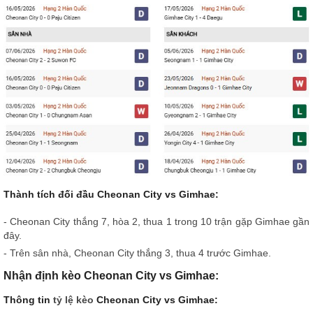
Thành tích đối đầu Cheonan City vs Gimhae:
- Cheonan City thắng 7, hòa 2, thua 1 trong 10 trận gặp Gimhae gần
đây.
- Trên sân nhà, Cheonan City thắng 3, thua 4 trước Gimhae.
Nhận định kèo Cheonan City vs Gimhae:
Thông tin
tỷ lệ kèo
Cheonan City vs Gimhae: