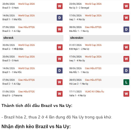
Thành tích đối đầu Brazil vs Na Uy:
- Brazil hòa 2, thua 2 ở 4 lần đụng độ Na Uy trong quá khứ.
Nhận định kèo Brazil vs Na Uy: