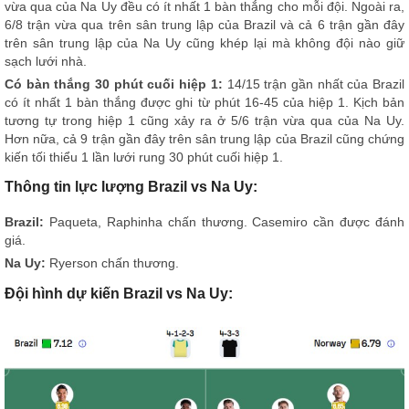
vừa qua của Na Uy đều có ít nhất 1 bàn thắng cho mỗi đội. Ngoài ra,
6/8 trận vừa qua trên sân trung lập của Brazil và cả 6 trận gần đây
trên sân trung lập của Na Uy cũng khép lại mà không đội nào giữ
sạch lưới nhà.
Có bàn thắng 30 phút cuối hiệp 1:
14/15 trận gần nhất của Brazil
có ít nhất 1 bàn thắng được ghi từ phút 16-45 của hiệp 1. Kịch bản
tương tự trong hiệp 1 cũng xảy ra ở 5/6 trận vừa qua của Na Uy.
Hơn nữa, cả 9 trận gần đây trên sân trung lập của Brazil cũng chứng
kiến tối thiểu 1 lần lưới rung 30 phút cuối hiệp 1.
Thông tin lực lượng Brazil vs Na Uy:
Brazil:
Paqueta, Raphinha chấn thương. Casemiro cần được đánh
giá.
Na Uy:
Ryerson chấn thương.
Đội hình dự kiến Brazil vs Na Uy: