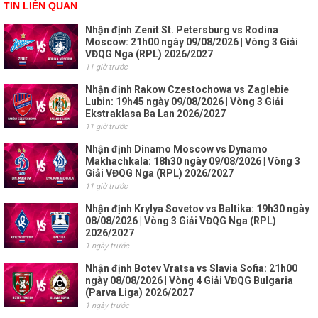
TIN LIÊN QUAN
Nhận định Zenit St. Petersburg vs Rodina
Moscow: 21h00 ngày 09/08/2026 | Vòng 3 Giải
VĐQG Nga (RPL) 2026/2027
11 giờ trước
Nhận định Rakow Czestochowa vs Zaglebie
Lubin: 19h45 ngày 09/08/2026 | Vòng 3 Giải
Ekstraklasa Ba Lan 2026/2027
11 giờ trước
Nhận định Dinamo Moscow vs Dynamo
Makhachkala: 18h30 ngày 09/08/2026 | Vòng 3
Giải VĐQG Nga (RPL) 2026/2027
11 giờ trước
Nhận định Krylya Sovetov vs Baltika: 19h30 ngày
08/08/2026 | Vòng 3 Giải VĐQG Nga (RPL)
2026/2027
1 ngày trước
Nhận định Botev Vratsa vs Slavia Sofia: 21h00
ngày 08/08/2026 | Vòng 4 Giải VĐQG Bulgaria
(Parva Liga) 2026/2027
1 ngày trước