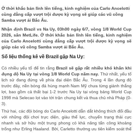
Ở thời khắc bản lĩnh lên tiếng, kinh nghiệm của Carlo Ancelotti
cùng đẳng cấp vượt trội được kỳ vọng sẽ giúp các vũ công
Samba vượt ải Bắc Âu.
Nhận định
Brazil vs Na Uy, 03h00 ngày 6/7, vòng 1/8 World Cup
2026, sân MetLife. Ở thời khắc bản lĩnh lên tiếng, kinh nghiệm
của Carlo Ancelotti cùng đẳng cấp vượt trội được kỳ vọng sẽ
giúp các vũ công Samba vượt ải Bắc Âu.
Số liệu thống kê về Brazil gặp Na Uy:
Có nhiều yếu tố để tin rằng
Brazil sẽ gặp rất nhiều khó khăn khi
đụng độ Na Uy tại vòng 1/8 World Cup năm nay.
Thứ nhất, yếu tố
lịch sử đang đứng về phía đại diện Bắc Âu. Trong 4 lần đụng độ
trước đây, nền bóng đá hùng mạnh Nam Mỹ chưa từng giành thắng
lợi, bao gồm cả thất bại 1-2 trước Na Uy tại vòng bảng World Cup
1998 mà Selecao lọt vào tới trận chung kết và thua chủ nhà Pháp (0-
3).
Thứ hai, các đội bóng do Carlo Ancelotti dẫn dắt không thích đối đầu
với những đội chơi trực diện, giàu thể lực, chuyển trạng thái cực
nhanh và sở hữu một trung phong có khả năng tấn công khoảng
trống như Erling Haaland. Bởi, Carletto thường ưu tiên kiểm soát thế