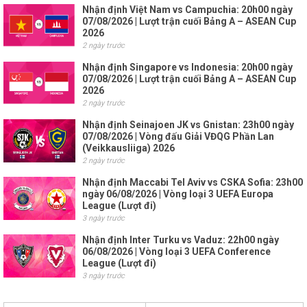
Nhận định Việt Nam vs Campuchia: 20h00 ngày
07/08/2026 | Lượt trận cuối Bảng A – ASEAN Cup
2026
2 ngày trước
Nhận định Singapore vs Indonesia: 20h00 ngày
07/08/2026 | Lượt trận cuối Bảng A – ASEAN Cup
2026
2 ngày trước
Nhận định Seinajoen JK vs Gnistan: 23h00 ngày
07/08/2026 | Vòng đấu Giải VĐQG Phần Lan
(Veikkausliiga) 2026
2 ngày trước
Nhận định Maccabi Tel Aviv vs CSKA Sofia: 23h00
ngày 06/08/2026 | Vòng loại 3 UEFA Europa
League (Lượt đi)
3 ngày trước
Nhận định Inter Turku vs Vaduz: 22h00 ngày
06/08/2026 | Vòng loại 3 UEFA Conference
League (Lượt đi)
3 ngày trước