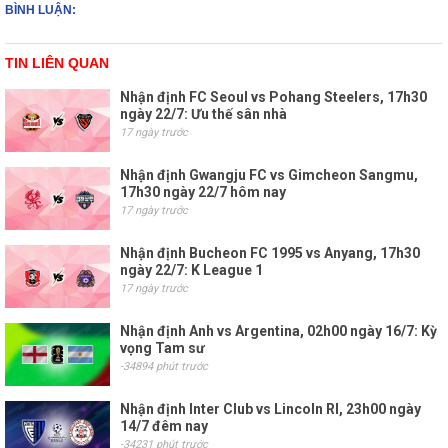
BÌNH LUẬN:
TIN LIÊN QUAN
Nhận định FC Seoul vs Pohang Steelers, 17h30
ngày 22/7: Ưu thế sân nhà
17 ngày trước
Nhận định Gwangju FC vs Gimcheon Sangmu,
17h30 ngày 22/7 hôm nay
17 ngày trước
Nhận định Bucheon FC 1995 vs Anyang, 17h30
ngày 22/7: K League 1
17 ngày trước
Nhận định Anh vs Argentina, 02h00 ngày 16/7: Kỳ
vọng Tam sư
-34894 phút trước
Nhận định Inter Club vs Lincoln RI, 23h00 ngày
14/7 đêm nay
-34231 phút trước