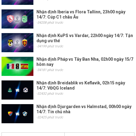
Nhận định Iberia vs Flora Tallinn, 23h00 ngày
14/7: Cúp C1 châu Âu
-34208 phút trước
Nhận định KuPS vs Vardar, 22h00 ngày 14/7: Tận
dụng ưu thế
-34199 phút trước
Nhận định Pháp vs Tây Ban Nha, 02h00 ngày 15/7
hôm nay
-34181 phút trước
Nhận định Breidablik vs Keflavik, 02h15 ngày
14/7: VĐQG Iceland
-32432 phút trước
Nhận định Djurgarden vs Halmstad, 00h00 ngày
14/7: Tin chủ nhà
-32425 phút trước