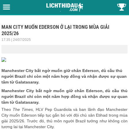
MAN CITY MUỐN EDERSON Ở LẠI TRONG MÙA GIẢI
2025/26
17:35 | 24/07/2025
Manchester City bất ngờ muốn giữ chân Ederson, dù cầu thủ
người Brazil chỉ còn một năm hợp đồng và nhận được sự quan
tâm từ Galatasaray.
Manchester City bất ngờ muốn giữ chân Ederson, dù cầu thủ
người Brazil chỉ còn một năm hợp đồng và nhận được sự quan
tâm từ Galatasaray.
Theo
The Times,
HLV Pep Guardiola và ban lãnh đạo Manchester
City muốn Ederson tiếp tục gắn bó với đội chủ sân Etihad trong mùa
giải 2025/26. Trước đó, thủ môn người Brazil tưởng như không còn
tương lai tại Manchester City.